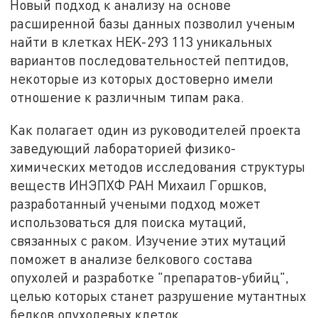
Новый подход к анализу на основе
расширенной базы данных позволил ученым
найти в клетках HEK-293 113 уникальных
вариантов последовательностей пептидов,
некоторые из которых достоверно имели
отношение к различным типам рака.
Как полагает один из руководителей проекта
заведующий лабораторией физико-
химических методов исследования структуры
веществ ИНЭПХФ РАН Михаил Горшков,
разработанный учеными подход может
использоваться для поиска мутаций,
связанных с раком. Изучение этих мутаций
поможет в анализе белкового состава
опухолей и разработке "препаратов-убийц",
целью которых станет разрушение мутантных
белков опухолевых клеток.