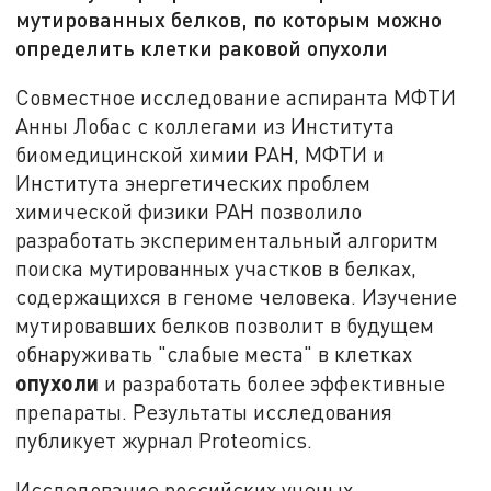
мутированных белков, по которым можно
определить клетки раковой опухоли
Совместное исследование аспиранта МФТИ
Анны Лобас с коллегами из Института
биомедицинской химии РАН, МФТИ и
Института энергетических проблем
химической физики РАН позволило
разработать экспериментальный алгоритм
поиска мутированных участков в белках,
содержащихся в геноме человека. Изучение
мутировавших белков позволит в будущем
обнаруживать "слабые места" в клетках
опухоли
и разработать более эффективные
препараты. Результаты исследования
публикует журнал Proteomics.
Исследование российских ученых,