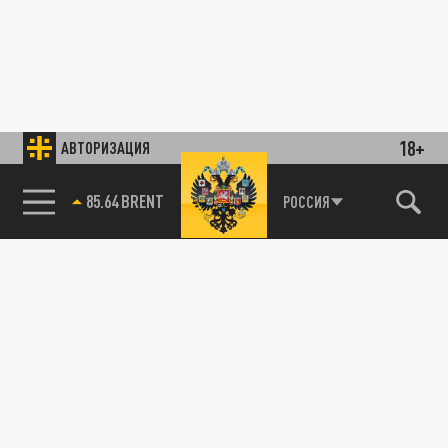
18+
АВТОРИЗАЦИЯ
85.64 BRENT
РОССИЯ