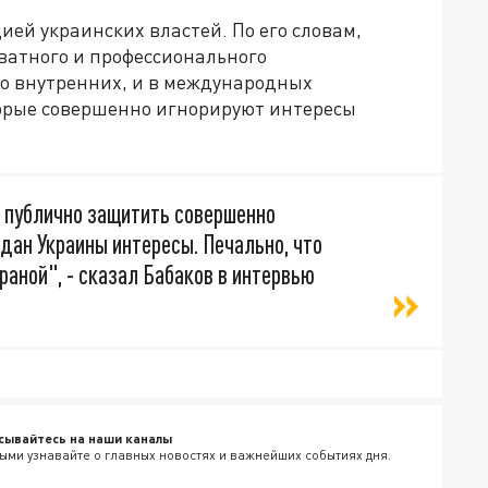
ией украинских властей. По его словам,
ватного и профессионального
во внутренних, и в международных
торые совершенно игнорируют интересы
я публично защитить совершенно
ан Украины интересы. Печально, что
раной", - сказал Бабаков в интервью
сывайтесь на наши каналы
ыми узнавайте о главных новостях и важнейших событиях дня.