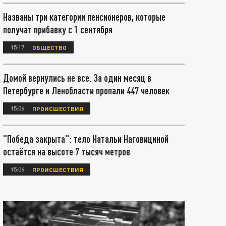
Названы три категории пенсионеров, которые
получат прибавку с 1 сентября
15:17
ОБЩЕСТВО
Домой вернулись не все. За один месяц в
Петербурге и Ленобласти пропали 447 человек
15:06
ПРОИСШЕСТВИЯ
"Победа закрыта": тело Натальи Наговициной
остаётся на высоте 7 тысяч метров
15:06
ПРОИСШЕСТВИЯ