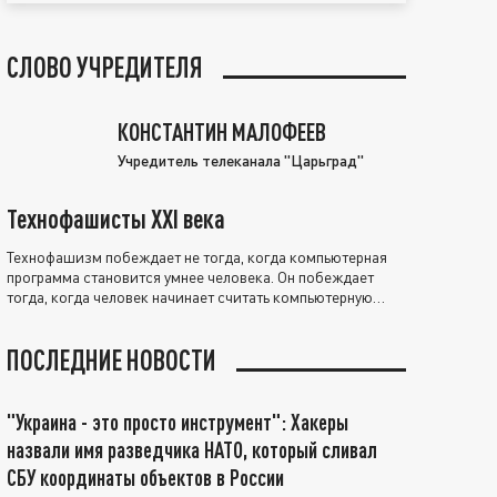
СЛОВО УЧРЕДИТЕЛЯ
КОНСТАНТИН МАЛОФЕЕВ
Учредитель телеканала "Царьград"
Технофашисты XXI века
Технофашизм побеждает не тогда, когда компьютерная
программа становится умнее человека. Он побеждает
тогда, когда человек начинает считать компьютерную
программу нравственно выше себя.
ПОСЛЕДНИЕ НОВОСТИ
"Украина - это просто инструмент": Хакеры
назвали имя разведчика НАТО, который сливал
СБУ координаты объектов в России