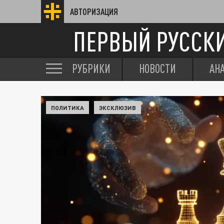
АВТОРИЗАЦИЯ
ПЕРВЫЙ РУССК
РУБРИКИ
НОВОСТИ
АН
ПОЛИТИКА
ЭКСКЛЮЗИВ