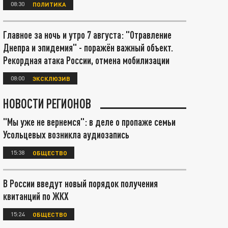
08:30
ПОЛИТИКА
Главное за ночь и утро 7 августа: "Отравление
Днепра и эпидемия" - поражён важный объект.
Рекордная атака России, отмена мобилизации
08:00
ЭКСКЛЮЗИВ
НОВОСТИ РЕГИОНОВ
"Мы уже не вернемся": в деле о пропаже семьи
Усольцевых возникла аудиозапись
15:38
ОБЩЕСТВО
В России введут новый порядок получения
квитанций по ЖКХ
15:24
ОБЩЕСТВО