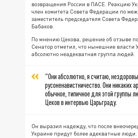
возвращения России в ПАСЕ. Реакцию У
член комитета Совета Федерации по ме
заместитель председателя Совета Феде
Бабаков.
По мнению Цекова, решение об отзыве по
Сенатор отметил, что нынешние власти 
абсолютно неадекватная группа людей.
"Они абсолютно, я считаю, нездоровы
русоненавистничество. Они никаких а
обычное, типичное для этой группы л
Цеков в интервью Царьграду.
Он выразил надежду, что после внеочере
Украине придут более адекватные люди.