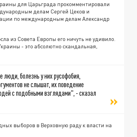
краины для Царьграда прокомментировали
ждународным делам Сергей Цеков и
рации по международным делам Александр
сла из Совета Европы его ничуть не удивило.
Украины - это абсолютно скандальная,
е люди, болезнь у них русофобия,
ргументов не слышат, их поведение
юдей с подобными взглядами", - сказал
дных выборов в Верховную раду к власти на