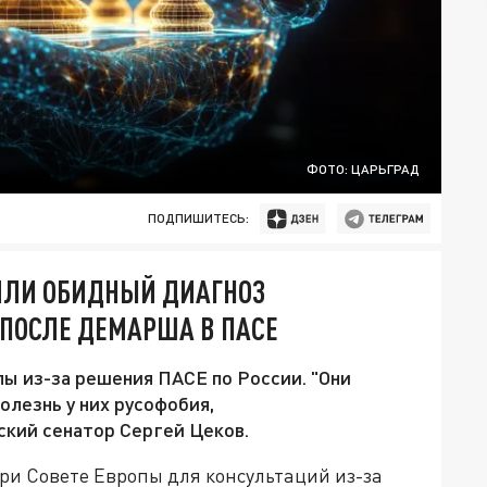
ФОТО: ЦАРЬГРАД
ПОДПИШИТЕСЬ:
ИЛИ ОБИДНЫЙ ДИАГНОЗ
ПОСЛЕ ДЕМАРША В ПАСЕ
пы из-за решения ПАСЕ по России. "Они
олезнь у них русофобия,
ский сенатор Сергей Цеков.
ри Совете Европы для консультаций из-за