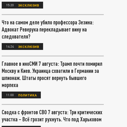
15:20
ЭКСКЛЮЗИВ
Что на самом деле убило профессора Зезина:
Адвокат Реверука перекладывает вину на
следователя?
14:24
ЭКСКЛЮЗИВ
Главное в иноСМИ 7 августа: Трамп почти помирил
Москву и Киев. Украинца схватили в Германии за
шпионаж. Штаты просят вернуть бывшего
морпеха
11:00
ПОЛИТИКА
Сводка с фронтов СВО 7 августа: Три критических
участка – Всё грозит рухнуть. Что под Харьковом