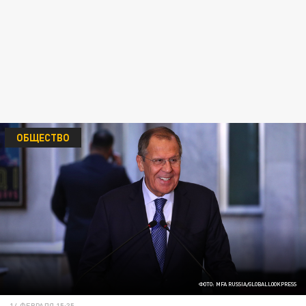
ОБЩЕСТВО
ФОТО: MFA RUSSIA/GLOBALLOOKPRESS
14 ФЕВРАЛЯ 15:35