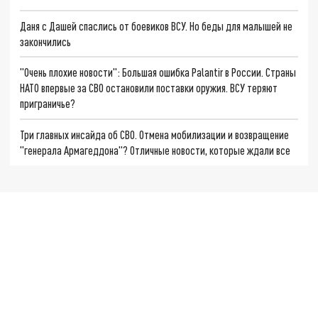
Даня с Дашей спаслись от боевиков ВСУ. Но беды для малышей не
закончились
"Очень плохие новости": Большая ошибка Palantir в России. Страны
НАТО впервые за СВО остановили поставки оружия. ВСУ теряют
приграничье?
Три главных инсайда об СВО. Отмена мобилизации и возвращение
"генерала Армагеддона"? Отличные новости, которые ждали все