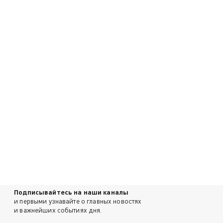
Подписывайтесь на наши каналы
и первыми узнавайте о главных новостях
и важнейших событиях дня.