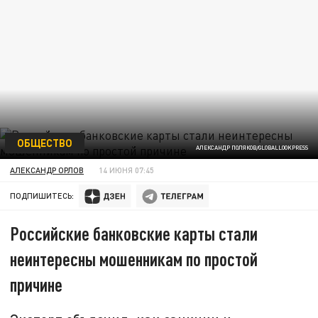
ОБЩЕСТВО
АЛЕКСАНДР ПОЛЯКОВ/GLOBALLOOKPRESS
АЛЕКСАНДР ОРЛОВ
14 ИЮНЯ 07:45
ПОДПИШИТЕСЬ:
Российские банковские карты стали
неинтересны мошенникам по простой
причине