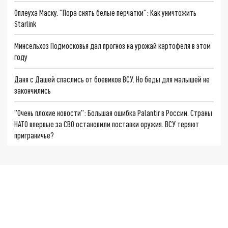
Оплеуха Маску. "Пора снять белые перчатки": Как уничтожить
Starlink
Минсельхоз Подмосковья дал прогноз на урожай картофеля в этом
году
Даня с Дашей спаслись от боевиков ВСУ. Но беды для малышей не
закончились
"Очень плохие новости": Большая ошибка Palantir в России. Страны
НАТО впервые за СВО остановили поставки оружия. ВСУ теряют
приграничье?