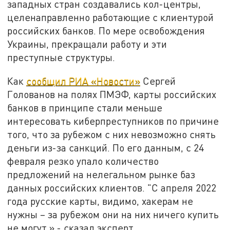
западных стран создавались кол-центры,
целенаправленно работающие с клиентурой
российских банков. По мере освобождения
Украины, прекращали работу и эти
преступные структуры.
Как
сообщил РИА «Новости»
Сергей
Голованов на полях ПМЭФ, карты российских
банков в принципе стали меньше
интересовать киберпреступников по причине
того, что за рубежом с них невозможно снять
деньги из-за санкций. По его данным, с 24
февраля резко упало количество
предложений на нелегальном рынке баз
данных российских клиентов. "С апреля 2022
года русские карты, видимо, хакерам не
нужны – за рубежом они на них ничего купить
не могут,» - сказал эксперт.