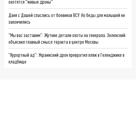
охотятся "живые дроны"
Даня с Дашей спаслись от боевиков ВСУ. Но беды для малышей не
закончились
"Мы вас заставим": Жуткие детали охоты на генерала. Зеленский
объяснил главный смысл теракта в центре Москвы
"Курортный ад": Украинский дрон превратил пляж в Геленджике в
кладбище