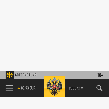
18+
АВТОРИЗАЦИЯ
89.93 EUR
РОССИЯ