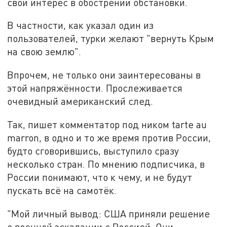
свой интерес в обострении обстановки.
В частности, как указал один из
пользователей, турки желают "вернуть Крым
на свою землю".
Впрочем, не только они заинтересованы в
этой напряжённости. Прослеживается
очевидный американский след.
Так, пишет комментатор под ником tarte au
marron, в одно и то же время против России,
будто сговорившись, выступило сразу
несколько стран. По мнению подписчика, в
России понимают, что к чему, и не будут
пускать всё на самотёк.
"Мой личный вывод: США приняли решение
о военной эскалации с Россией. Они