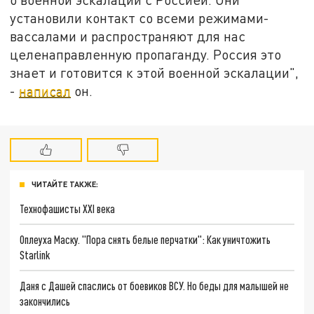
установили контакт со всеми режимами-
вассалами и распространяют для нас
целенаправленную пропаганду. Россия это
знает и готовится к этой военной эскалации",
-
написал
он.
ЧИТАЙТЕ ТАКЖЕ:
Технофашисты XXI века
Оплеуха Маску. "Пора снять белые перчатки": Как уничтожить
Starlink
Даня с Дашей спаслись от боевиков ВСУ. Но беды для малышей не
закончились