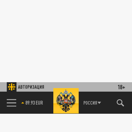
18+
АВТОРИЗАЦИЯ
89.93 EUR
РОССИЯ