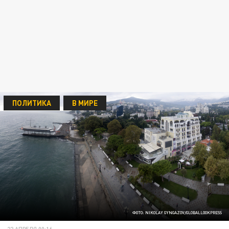
ПОЛИТИКА
В МИРЕ
ФОТО: NIKOLAY GYNGAZOV/GLOBALLOOKPRESS
22 АПРЕЛЯ 00:16