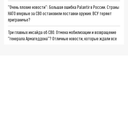
"Очень плохие новости": Большая ошибка Palantir в России. Страны
НАТО впервые за СВО остановили поставки оружия. ВСУ теряют
приграничье?
Три главных инсайда об СВО. Отмена мобилизации и возвращение
"генерала Армагеддона"? Отличные новости, которые ждали все