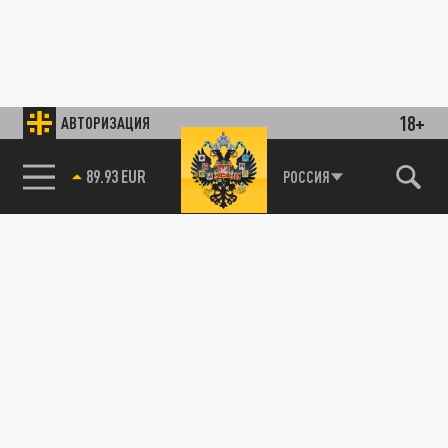
18+
АВТОРИЗАЦИЯ
89.93 EUR
РОССИЯ