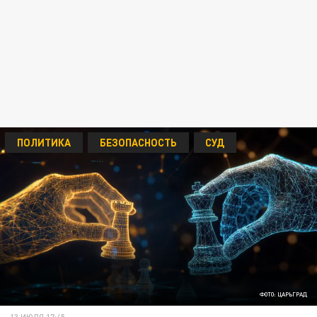
ПОЛИТИКА
БЕЗОПАСНОСТЬ
СУД
ФОТО: ЦАРЬГРАД
13 ИЮЛЯ 17:45