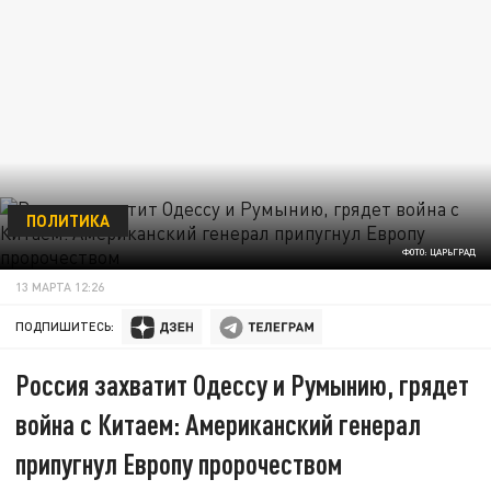
ПОЛИТИКА
ФОТО: ЦАРЬГРАД
13 МАРТА 12:26
ПОДПИШИТЕСЬ:
Россия захватит Одессу и Румынию, грядет
война с Китаем: Американский генерал
припугнул Европу пророчеством