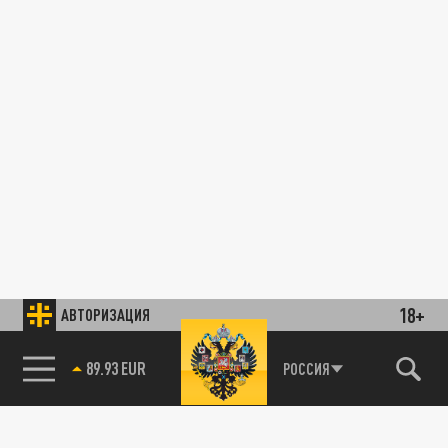
18+
АВТОРИЗАЦИЯ
89.93 EUR
РОССИЯ