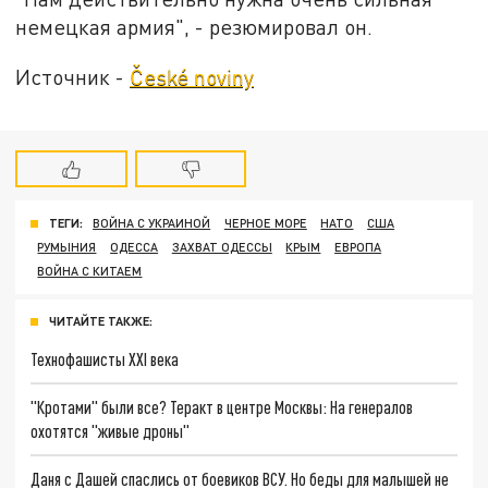
немецкая армия", - резюмировал он.
Источник -
České noviny
ТЕГИ:
ВОЙНА С УКРАИНОЙ
ЧЕРНОЕ МОРЕ
НАТО
США
РУМЫНИЯ
ОДЕССА
ЗАХВАТ ОДЕССЫ
КРЫМ
ЕВРОПА
ВОЙНА С КИТАЕМ
ЧИТАЙТЕ ТАКЖЕ:
Технофашисты XXI века
"Кротами" были все? Теракт в центре Москвы: На генералов
охотятся "живые дроны"
Даня с Дашей спаслись от боевиков ВСУ. Но беды для малышей не