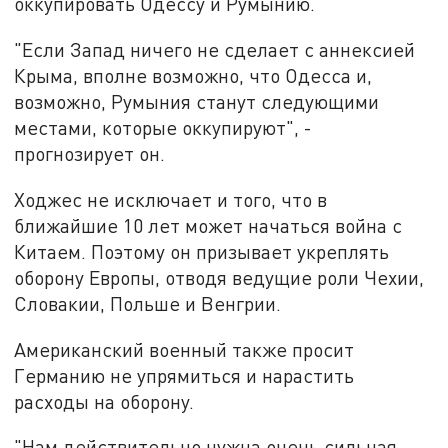
оккупировать Одессу и Румынию.
"Если Запад ничего не сделает с аннексией
Крыма, вполне возможно, что Одесса и,
возможно, Румыния станут следующими
местами, которые оккупируют", -
прогнозирует он.
Ходжес не исключает и того, что в
ближайшие 10 лет может начаться война с
Китаем. Поэтому он призывает укреплять
оборону Европы, отводя ведущие роли Чехии,
Словакии, Польше и Венгрии.
Американский военный также просит
Германию не упрямиться и нарастить
расходы на оборону.
"Нам действительно нужна очень сильная