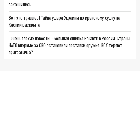
закончились
Вот это триллер! Тайна удара Украины по иранскому судну на
Каспии раскрыта
"Очень плохие новости": Большая ошибка Palantir в России. Страны
НАТО впервые за СВО остановили поставки оружия. ВСУ теряют
приграничье?