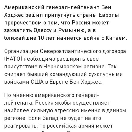
Американский генерал-лейтенант Бен
Ходжес решил припугнуть страны Европы
пророчеством о том, что Россия может
захватить Одессу и Румынию, а в
ближайшие 10 лет начнется война с Китаем.
Организации Североатлантического договора
(НАТО) необходимо расширить свое
присутствие в Черноморском регионе. Так
считает бывший командующий сухопутными
войсками США в Европе Бен Ходжес.
По мнению американского генерал-
лейтената, Россия якобы осуществляет
наиболее сильную агрессию именно в данном
регионе. Если Запад не будет на это
реагировать, то российская армия может