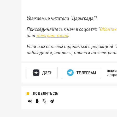
Уважаемые читатели "Царьграда"!
Присоединяйтесь к нам в соцсетях "
ВКонтак
наш
телеграм-канал
.
Если вам есть чем поделиться с редакцией 
наблюдения, вопросы, новости на электрон
Подпи
ДЗЕН
ТЕЛЕГРАМ
и перв
ПОДЕЛИТЬСЯ: