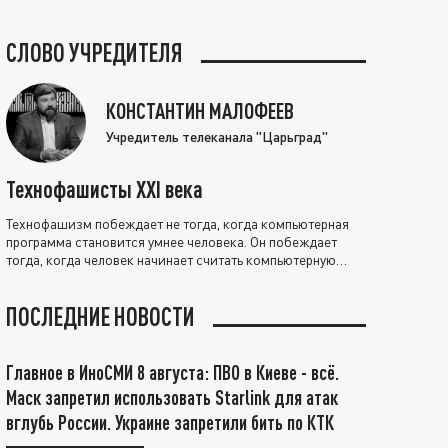
СЛОВО УЧРЕДИТЕЛЯ
КОНСТАНТИН МАЛОФЕЕВ
Учредитель телеканала "Царьград"
Технофашисты XXI века
Технофашизм побеждает не тогда, когда компьютерная
программа становится умнее человека. Он побеждает
тогда, когда человек начинает считать компьютерную
программу нравственно выше себя.
ПОСЛЕДНИЕ НОВОСТИ
Главное в ИноСМИ 8 августа: ПВО в Киеве - всё.
Маск запретил использовать Starlink для атак
вглубь России. Украине запретили бить по КТК