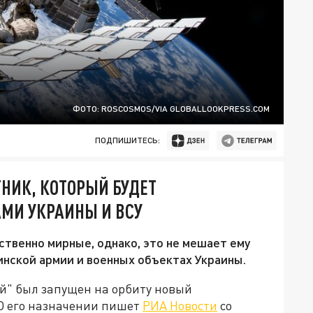
ФОТО: ROSCOSMOS/VIA GLOBALLOOKPRESS.COM
ПОДПИШИТЕСЬ:
ТНИК, КОТОРЫЙ БУДЕТ
МИ УКРАИНЫ И ВСУ
твенно мирные, однако, это не мешает ему
нской армии и военных объектах Украины.
ый" был запущен на орбиту новый
О его назначении пишет
РИА Новости
со