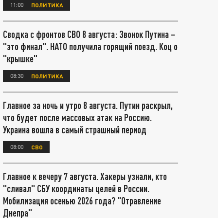
11:00
ПОЛИТИКА
Сводка с фронтов СВО 8 августа: Звонок Путина –
"это финал". НАТО получила горящий поезд. Коц о
"крышке"
08:30
ПОЛИТИКА
Главное за ночь и утро 8 августа. Путин раскрыл,
что будет после массовых атак на Россию.
Украина вошла в самый страшный период
08:00
СВО
Главное к вечеру 7 августа. Хакеры узнали, кто
"сливал" СБУ координаты целей в России.
Мобилизация осенью 2026 года? "Отравление
Днепра"