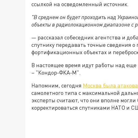
ссылкой на осведомленный источник.
"В среднем он будет проходить над Украино
объекты в радиолокационном диапазоне с р
— рассказал собеседник агентства и доб
спутнику передавать точные сведения о
фортификационных объектах и переброск
В настоящее время идут работы над еще
– "Кондор-ФКА-М".
Напомним, сегодня
Москва была атаков
самолетного типа с максимальной дально
эксперты считают, что они вполне могли
корректироваться спутниками НАТО и С