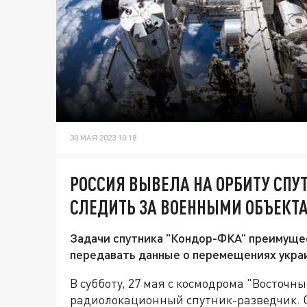
30 МАЯ 2023 10:18
РОССИЯ ВЫВЕЛА НА ОРБИТУ СПУ
СЛЕДИТЬ ЗА ВОЕННЫМИ ОБЪЕКТА
Задачи спутника "Кондор-ФКА" преимущес
передавать данные о перемещениях украи
В субботу, 27 мая с космодрома "Восточн
радиолокационный спутник-разведчик. 