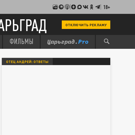
18+
АРЬГРАД
ОТКЛЮЧИТЬ РЕКЛАМУ
ФИЛЬМЫ
ОТЕЦ АНДРЕЙ: ОТВЕТЫ