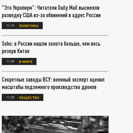
"Это Укропиум": Читатели Daily Mail высмеяли
разведку США из-за обвинений в адрес России
11:10
ПОЛИТИКА
Sohu: в России нашли золота больше, чем весь
резерв Китая
11:09
В МИРЕ
Секретные заводы ВСУ: военный эксперт оценил
масштабы подземного производства дронов
11:05
ОБЩЕСТВО