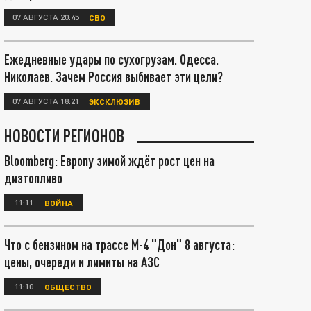
07 АВГУСТА 20:45
СВО
Ежедневные удары по сухогрузам. Одесса.
Николаев. Зачем Россия выбивает эти цели?
07 АВГУСТА 18:21
ЭКСКЛЮЗИВ
НОВОСТИ РЕГИОНОВ
Bloomberg: Европу зимой ждёт рост цен на
дизтопливо
11:11
ВОЙНА
Что с бензином на трассе М-4 "Дон" 8 августа:
цены, очереди и лимиты на АЗС
11:10
ОБЩЕСТВО