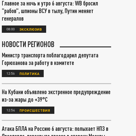
Главное за ночь и утро 6 августа: WB бросил
"рабов", шпионы ВСУ в тылу, Путин меняет
генералов
08:00
ЭКСКЛЮЗИВ
НОВОСТИ РЕГИОНОВ
Министр транспорта поблагодарил депутата
Горюханова за работу в комитете
12:56
ПОЛИТИКА
На Кубани объявлено экстренное предупреждение
из-за жары до +39°С
12:54
ПРОИСШЕСТВИЯ
Атака БПЛА на Россию 6 августа: полыхает НПЗ в