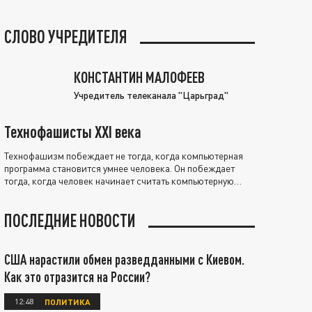
СЛОВО УЧРЕДИТЕЛЯ
КОНСТАНТИН МАЛОФЕЕВ
Учредитель телеканала "Царьград"
Технофашисты XXI века
Технофашизм побеждает не тогда, когда компьютерная
программа становится умнее человека. Он побеждает
тогда, когда человек начинает считать компьютерную
программу нравственно выше себя.
ПОСЛЕДНИЕ НОВОСТИ
США нарастили обмен разведданными с Киевом.
Как это отразится на России?
12:48
ПОЛИТИКА