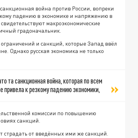
 санкционная война против России, вопреки
зкому падению в экономике и напряжению в
м свидетельствуют макроэкономические
личный градоначальник.
 ограничений и санкций, которые Запад ввёл
не. Однако русская экономика не только
то та санкционная война, которая по всем
не привела к резкому падению экономики,
тельственной комиссии по повышению
ловиях санкций.
т страдать от введённых ими же санкций.