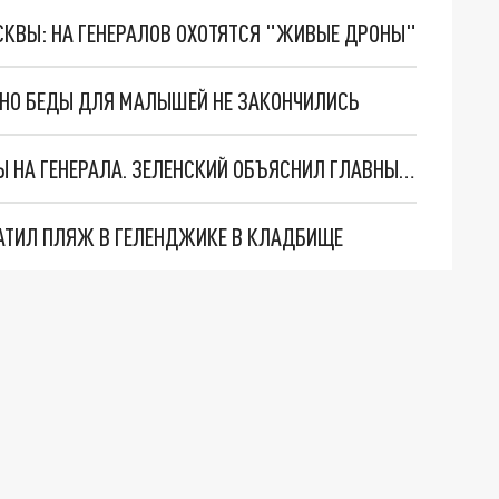
ОСКВЫ: НА ГЕНЕРАЛОВ ОХОТЯТСЯ "ЖИВЫЕ ДРОНЫ"
. НО БЕДЫ ДЛЯ МАЛЫШЕЙ НЕ ЗАКОНЧИЛИСЬ
"МЫ ВАС ЗАСТАВИМ": ЖУТКИЕ ДЕТАЛИ ОХОТЫ НА ГЕНЕРАЛА. ЗЕЛЕНСКИЙ ОБЪЯСНИЛ ГЛАВНЫЙ СМЫСЛ ТЕРАКТА В ЦЕНТРЕ МОСКВЫ
АТИЛ ПЛЯЖ В ГЕЛЕНДЖИКЕ В КЛАДБИЩЕ