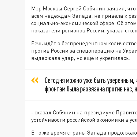
Мэр Москвы Сергей Собянин заявил, что
всем надеждам Запада, не привела к ре
социально-экономической сфере. Об это
показатели регионов России, указал сто
Речь идёт о беспрецедентном количестве
против России за спецоперацию на Украи
выдержала удар, но ещё и укрепилась.
Сегодня можно уже быть уверенным, ч
фронтам была развязана против нас, 
- сказал Собянин на президиуме Прави
устойчивости российской экономики в ус
В то же время страны Запада продолжаю