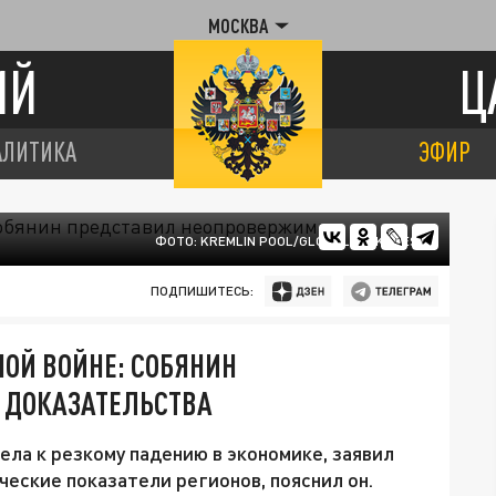
МОСКВА
ИЙ
Ц
АЛИТИКА
ЭФИР
ФОТО: KREMLIN POOL/GLOBALLOOKPRESS
ПОДПИШИТЕСЬ:
ОЙ ВОЙНЕ: СОБЯНИН
 ДОКАЗАТЕЛЬСТВА
ела к резкому падению в экономике, заявил
еские показатели регионов, пояснил он.