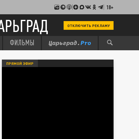
18+
АРЬГРАД
ОТКЛЮЧИТЬ РЕКЛАМУ
ФИЛЬМЫ
ПРЯМОЙ ЭФИР