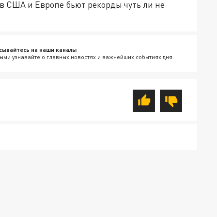
 в США и Европе бьют рекорды чуть ли не
сывайтесь на наши каналы
ыми узнавайте о главных новостях и важнейших событиях дня.