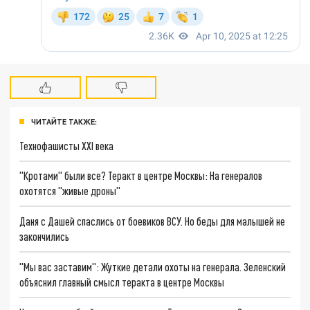
ЧИТАЙТЕ ТАКЖЕ:
Технофашисты XXI века
"Кротами" были все? Теракт в центре Москвы: На генералов
охотятся "живые дроны"
Даня с Дашей спаслись от боевиков ВСУ. Но беды для малышей не
закончились
"Мы вас заставим": Жуткие детали охоты на генерала. Зеленский
объяснил главный смысл теракта в центре Москвы