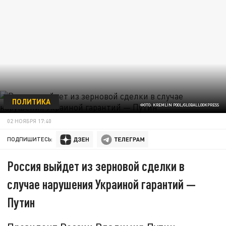
ПОЛИТИКА
ФОТО: KREMLIN POOL/GLOBALLOOKPRESS
02 НОЯБРЯ 17:40
ПОДПИШИТЕСЬ:
Россия выйдет из зерновой сделки в
случае нарушения Украиной гарантий —
Путин