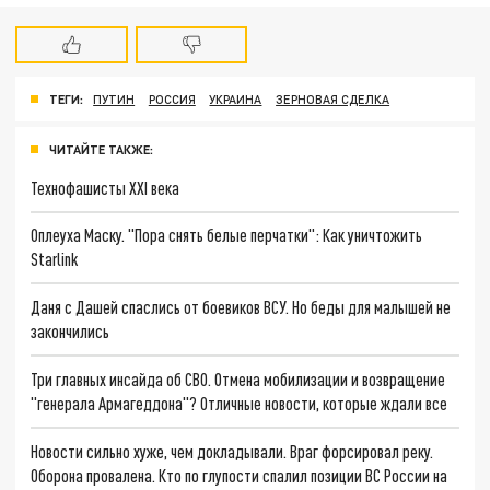
ТЕГИ:
ПУТИН
РОССИЯ
УКРАИНА
ЗЕРНОВАЯ СДЕЛКА
ЧИТАЙТЕ ТАКЖЕ:
Технофашисты XXI века
Оплеуха Маску. "Пора снять белые перчатки": Как уничтожить
Starlink
Даня с Дашей спаслись от боевиков ВСУ. Но беды для малышей не
закончились
Три главных инсайда об СВО. Отмена мобилизации и возвращение
"генерала Армагеддона"? Отличные новости, которые ждали все
Новости сильно хуже, чем докладывали. Враг форсировал реку.
Оборона провалена. Кто по глупости спалил позиции ВС России на