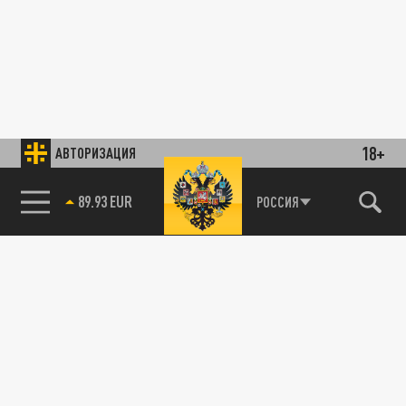
18+
АВТОРИЗАЦИЯ
89.93 EUR
РОССИЯ