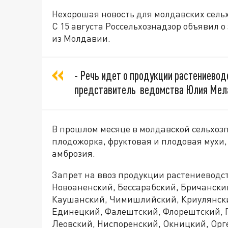
Нехорошая новость для молдавских сель
С 15 августа Россельхознадзор объявил 
из Молдавии.
- Речь идет о продукции растениевод
представитель ведомства Юлия Мел
В прошлом месяце в молдавской сельхоз
плодожорка, фруктовая и плодовая мухи
амброзия.
Запрет на ввоз продукции растениеводс
Новоаненский, Бессарабский, Бричански
Каушанский, Чимишлийский, Криулянск
Единецкий, Фалештский, Флорештский, 
Леовский, Ниспоренский, Окницкий, Орг