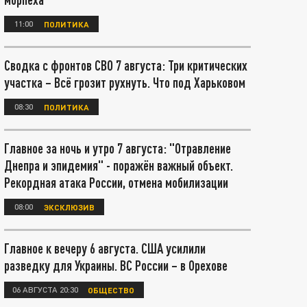
11:00
ПОЛИТИКА
Сводка с фронтов СВО 7 августа: Три критических
участка – Всё грозит рухнуть. Что под Харьковом
08:30
ПОЛИТИКА
Главное за ночь и утро 7 августа: "Отравление
Днепра и эпидемия" - поражён важный объект.
Рекордная атака России, отмена мобилизации
08:00
ЭКСКЛЮЗИВ
Главное к вечеру 6 августа. США усилили
разведку для Украины. ВС России – в Орехове
06 АВГУСТА 20:30
ОБЩЕСТВО