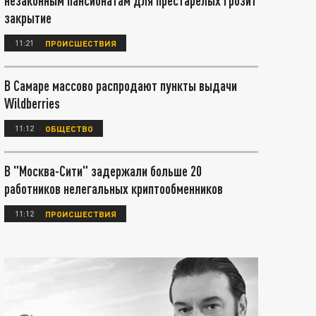
незаконным пансионатам для престарелых грозит
закрытие
11:21
ПРОИСШЕСТВИЯ
В Самаре массово распродают пункты выдачи
Wildberries
11:12
ОБЩЕСТВО
В "Москва-Сити" задержали больше 20
работников нелегальных криптообменников
11:12
ПРОИСШЕСТВИЯ