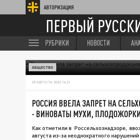
АВТОРИЗАЦИЯ
ПЕРВЫЙ РУССК
РУБРИКИ
НОВОСТИ
АН
ОБЩЕСТВО
09 АВГУСТА 2022 16:21
РОССИЯ ВВЕЛА ЗАПРЕТ НА СЕЛ
- ВИНОВАТЫ МУХИ, ПЛОДОЖОРК
Как отметили в Россельхознадзоре, вво
августа из-за неоднократного нарушений