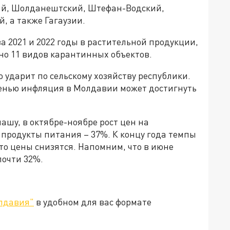
ий, Шолданештский, Штефан-Водский,
, а также Гагаузии.
за 2021 и 2022 годы в растительной продукции,
о 11 видов карантинных объектов.
 ударит по сельскому хозяйству республики.
осенью инфляция в Молдавии может достигнуть
шу, в октябре-ноябре рост цен на
а продукты питания – 37%. К концу года темпы
 что цены снизятся. Напомним, что в июне
почти 32%.
лдавия"
в удобном для вас формате