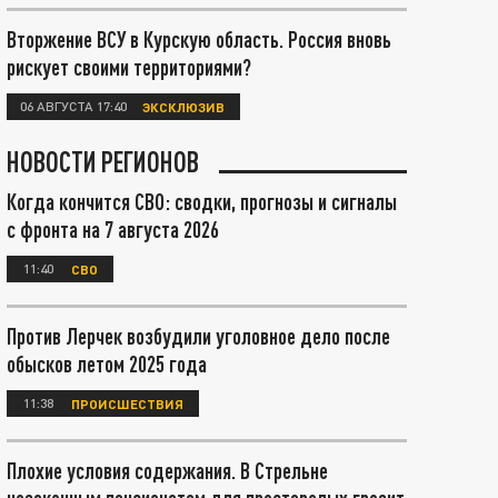
Вторжение ВСУ в Курскую область. Россия вновь
рискует своими территориями?
06 АВГУСТА 17:40
ЭКСКЛЮЗИВ
НОВОСТИ РЕГИОНОВ
Когда кончится СВО: сводки, прогнозы и сигналы
с фронта на 7 августа 2026
11:40
СВО
Против Лерчек возбудили уголовное дело после
обысков летом 2025 года
11:38
ПРОИСШЕСТВИЯ
Плохие условия содержания. В Стрельне