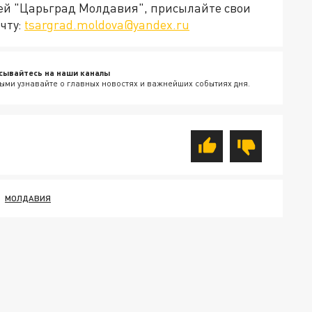
ией "Царьград Молдавия", присылайте свои
чту:
tsargrad.moldova@yandex.ru
сывайтесь на наши каналы
ыми узнавайте о главных новостях и важнейших событиях дня.
МОЛДАВИЯ