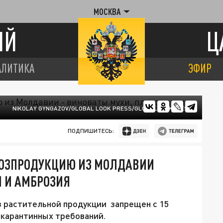
МОСКВА
ИЙ
Ц
АЛИТИКА
ЭФИР
NIKOLAY GYNGAZOV/GLOBAL LOOK PRESS/GLOBALLOOKPRESS
ПОДПИШИТЕСЬ:
ЬХОЗПРОДУКЦИЮ ИЗ МОЛДАВИИ
И И АМБРОЗИЯ
з растительной продукции запрещен с 15
 карантинных требований.