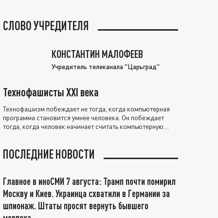
СЛОВО УЧРЕДИТЕЛЯ
КОНСТАНТИН МАЛОФЕЕВ
Учредитель телеканала "Царьград"
Технофашисты XXI века
Технофашизм побеждает не тогда, когда компьютерная
программа становится умнее человека. Он побеждает
тогда, когда человек начинает считать компьютерную
программу нравственно выше себя.
ПОСЛЕДНИЕ НОВОСТИ
Главное в иноСМИ 7 августа: Трамп почти помирил
Москву и Киев. Украинца схватили в Германии за
шпионаж. Штаты просят вернуть бывшего
морпеха