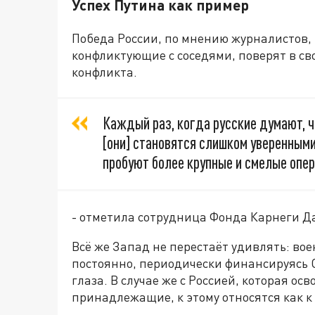
Успех Путина как пример
Победа России, по мнению журналистов, п
конфликтующие с соседями, поверят в св
конфликта.
Каждый раз, когда русские думают, ч
[они] становятся слишком уверенными
пробуют более крупные и смелые опер
- отметила сотрудница Фонда Карнеги Д
Всё же Запад не перестаёт удивлять: во
постоянно, периодически финансируясь 
глаза. В случае же с Россией, которая ос
принадлежащие, к этому относятся как 