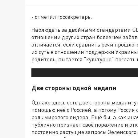
- отметил госсекретарь.
Наблюдать за двойными стандартами СШ
отношении других стран более чем заба
отличается, если сравнить речи прошлог
их суть в отношении поддержки Украины
родитель, пытается "культурно" послать 
Две стороны одной медали
Однако здесь есть две стороны медали: у
помощью неё с Россией, а потому Россия
роль мирового лидера. Ещё бы, а как ин
публично признает своё поражение и отк
постоянно растущие запросы Зеленского