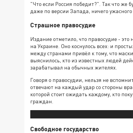
"Что если Россия победит?". Так что же 
даже по версии Запада, ничего ужасного
Страшное правосудие
Издание отметило, что правосудие - это 
на Украине. Оно коснулось всех: и прос
между странами привёл к тому, что маск
выяснилось, кто из известных людей дей
зарабатывал на обычных жителях.
Говоря о правосудии, нельзя не вспомнит
отвечают на каждый удар со стороны враг
которой стоит ожидать каждому, кто пок
граждан.
Свободное государство