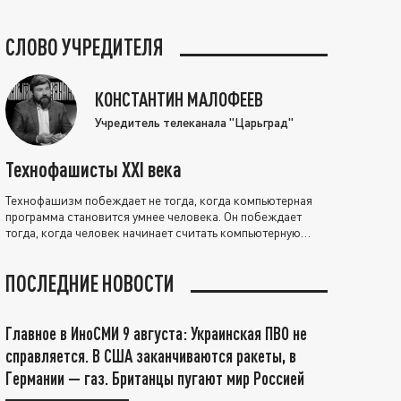
СЛОВО УЧРЕДИТЕЛЯ
КОНСТАНТИН МАЛОФЕЕВ
Учредитель телеканала "Царьград"
Технофашисты XXI века
Технофашизм побеждает не тогда, когда компьютерная
программа становится умнее человека. Он побеждает
тогда, когда человек начинает считать компьютерную
программу нравственно выше себя.
ПОСЛЕДНИЕ НОВОСТИ
Главное в ИноСМИ 9 августа: Украинская ПВО не
справляется. В США заканчиваются ракеты, в
Германии — газ. Британцы пугают мир Россией