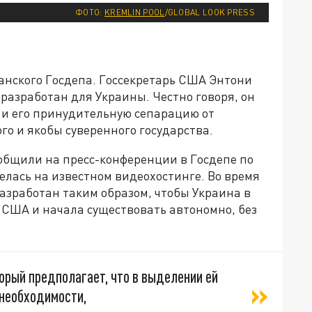
ФОТО:
KREMLIN POOL
/GLOBAL LOOK PRESS
канского Госдепа. Госсекретарь США Энтони
 разработан для Украины. Честно говоря, он
и его принудительную сепарацию от
го и якобы суверенного государства.
общили на пресс-конференции в Госдепе по
елась на известном видеохостинге. Во время
азработан таким образом, чтобы Украина в
США и начала существовать автономно, без
оторый предполагает, что в выделении ей
 необходимости,