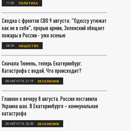
11:00
ПОЛИТИКА
Сводка с фронтов СВО 9 августа: "Одессу утюжат
как не в себя", прорыв армии, Зеленский обещает
пожары в России - уже осенью
08:30
ОБЩЕСТВО
Сначала Тюмень, теперь Екатеринбург.
Катастрофа с водой. Что происходит?
08 АВГУСТА 21:15
ЭКСКЛЮЗИВ
Главное к вечеру 8 августа. Россия поставила
Украина шах. В Екатеринбурге – коммунальная
катастрофа
08 АВГУСТА 20:30
ЭКСКЛЮЗИВ