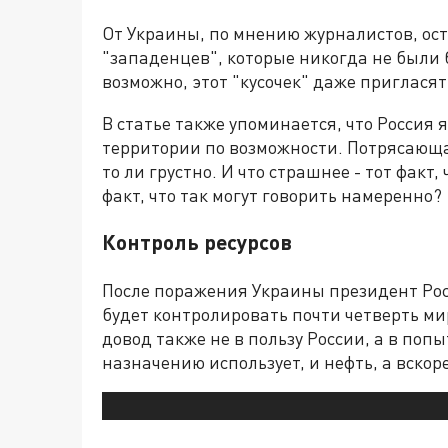
От Украины, по мнению журналистов, ос
"западенцев", которые никогда не были
возможно, этот "кусочек" даже пригласят
В статье также упоминается, что Россия
территории по возможности. Потрясающа
то ли грустно. И что страшнее - тот факт,
факт, что так могут говорить намеренно?
Контроль ресурсов
После поражения Украины президент Рос
будет контролировать почти четверть ми
довод также не в пользу России, а в попы
назначению использует, и нефть, а вскор