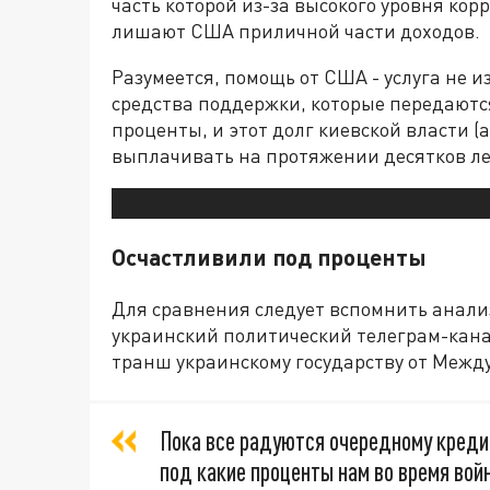
часть которой из-за высокого уровня кор
лишают США приличной части доходов.
Разумеется, помощь от США - услуга не и
средства поддержки, которые передаютс
проценты, и этот долг киевской власти (
выплачивать на протяжении десятков ле
Осчастливили под проценты
Для сравнения следует вспомнить анали
украинский политический телеграм-канал
транш украинскому государству от Межд
Пока все радуются очередному кредит
под какие проценты нам во время во