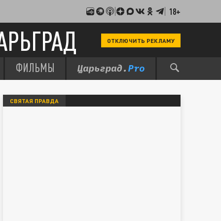
18+
АРЬГРАД
ОТКЛЮЧИТЬ РЕКЛАМУ
ФИЛЬМЫ
СВЯТАЯ ПРАВДА