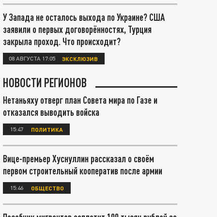
У Запада не осталось выхода по Украине? США
заявили о первых договорённостях, Турция
закрыла проход. Что происходит?
08 АВГУСТА 17:05
ЭКСКЛЮЗИВ
НОВОСТИ РЕГИОНОВ
Нетаньяху отверг план Совета мира по Газе и
отказался выводить войска
15:47
ПОЛИТИКА
Вице-премьер Хуснуллин рассказал о своём
первом строительный кооператив после армии
15:46
ОБЩЕСТВО