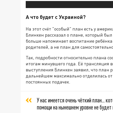
А что будет с Украиной?
На этот счёт "особый" план есть у амери
Блинкен рассказал о плане, который был
больше напоминает воспитание ребёнка 
родителей, а не план для самостоятельно
Так, подробности относительно плана со
итогам минувшего года. Её трансляция в
выступления Блинкен заявил, что план р
дальнейшем максимально отделилась от 
постоянных подачек.
У нас имеется очень чёткий план... к
помощи на нынешнем уровне не будет