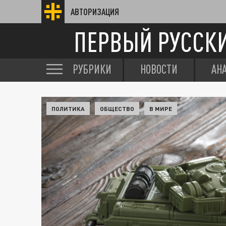
АВТОРИЗАЦИЯ
ПЕРВЫЙ РУССК
РУБРИКИ
НОВОСТИ
АН
ПОЛИТИКА
ОБЩЕСТВО
В МИРЕ