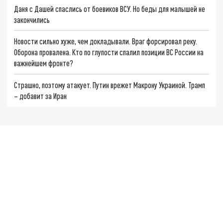
Даня с Дашей спаслись от боевиков ВСУ. Но беды для малышей не
закончились
Новости сильно хуже, чем докладывали. Враг форсировал реку.
Оборона провалена. Кто по глупости спалил позиции ВС России на
важнейшем фронте?
Страшно, поэтому атакует. Путин врежет Макрону Украиной. Трамп
– добавит за Иран