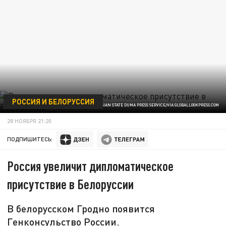
РОССИЯ И БЕЛОРУССИЯ
ФОТО: RUSSIAN STATE DUMA PRESS SERVICE/VIA GLOBALLOOKPRESS.COM
28 НОЯБРЯ 21:20
ПОДПИШИТЕСЬ:
Россия увеличит дипломатическое
присутствие в Белоруссии
В белорусском Гродно появится
Генконсульство России.