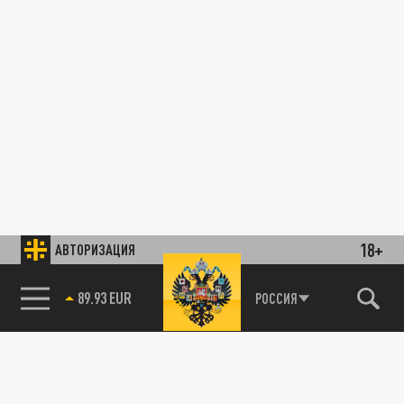
18+
АВТОРИЗАЦИЯ
89.93 EUR
РОССИЯ