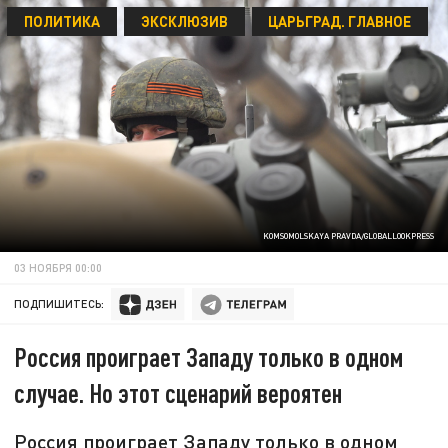
ПОЛИТИКА
ЭКСКЛЮЗИВ
ЦАРЬГРАД. ГЛАВНОЕ
KOMSOMOLSKAYA PRAVDA/GLOBALLOOKPRESS
03 НОЯБРЯ 00:00
ПОДПИШИТЕСЬ:
Россия проиграет Западу только в одном
случае. Но этот сценарий вероятен
Россия проиграет Западу только в одном