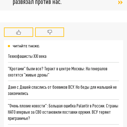
развязал против нас.
ЧИТАЙТЕ ТАКЖЕ:
Технофашисты XXI века
"Кротами" были все? Теракт в центре Москвы: На генералов
охотятся "живые дроны"
Даня с Дашей спаслись от боевиков ВСУ. Но беды для малышей не
закончились
"Очень плохие новости": Большая ошибка Palantir в России. Страны
НАТО впервые за СВО остановили поставки оружия. ВСУ теряют
приграничье?