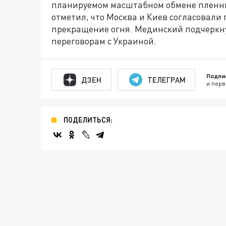
планируемом масштабном обмене пленным
отметил, что Москва и Киев согласовали
прекращение огня. Мединский подчеркну
переговорам с Украиной.
Подпи
ДЗЕН
ТЕЛЕГРАМ
и перв
ПОДЕЛИТЬСЯ: