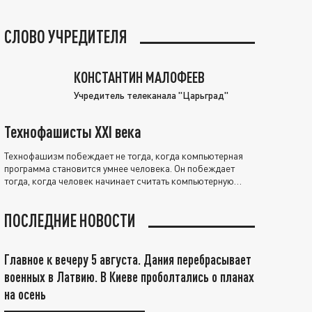
СЛОВО УЧРЕДИТЕЛЯ
КОНСТАНТИН МАЛОФЕЕВ
Учредитель телеканала "Царьград"
Технофашисты XXI века
Технофашизм побеждает не тогда, когда компьютерная
программа становится умнее человека. Он побеждает
тогда, когда человек начинает считать компьютерную
программу нравственно выше себя.
ПОСЛЕДНИЕ НОВОСТИ
Главное к вечеру 5 августа. Дания перебрасывает
военных в Латвию. В Киеве проболтались о планах
на осень