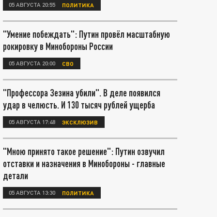
05 АВГУСТА 20:55
ПОЛИТИКА
"Умение побеждать": Путин провёл масштабную
рокировку в Минобороны России
05 АВГУСТА 20:00
СВО
"Профессора Зезина убили". В деле появился
удар в челюсть. И 130 тысяч рублей ущерба
05 АВГУСТА 17:48
ЭКСКЛЮЗИВ
"Мною принято такое решение": Путин озвучил
отставки и назначения в Минобороны - главные
детали
05 АВГУСТА 13:30
ПОЛИТИКА