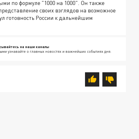
и по формуле "1000 на 1000". Он также
 представление своих взглядов на возможное
л готовность России к дальнейшим
сывайтесь на наши каналы
ыми узнавайте о главных новостях и важнейших событиях дня.