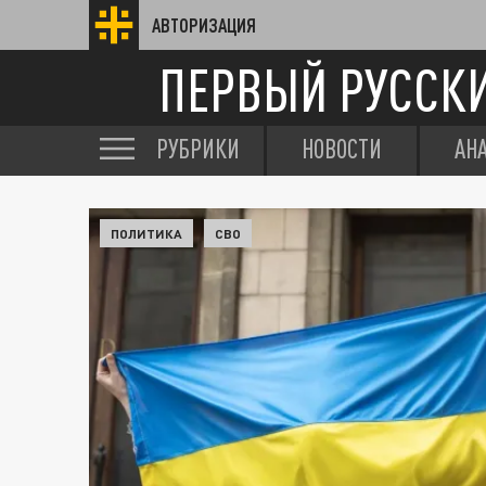
АВТОРИЗАЦИЯ
ПЕРВЫЙ РУССК
РУБРИКИ
НОВОСТИ
АН
ПОЛИТИКА
СВО