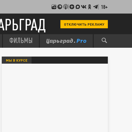
18+
АРЬГРАД
ОТКЛЮЧИТЬ РЕКЛАМУ
ФИЛЬМЫ
МЫ В КУРСЕ