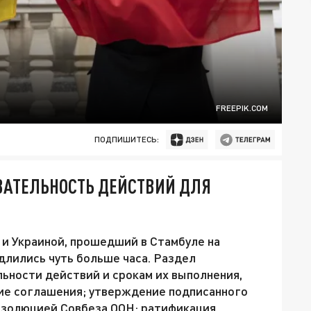
FREEPIK.COM
ПОДПИШИТЕСЬ:
АТЕЛЬНОСТЬ ДЕЙСТВИЙ ДЛЯ
и Украиной, прошедший в Стамбуле на
длились чуть больше часа. Раздел
ьности действий и срокам их выполнения,
ие соглашения; утверждение подписанного
золюцией Совбеза ООН; ратификация,