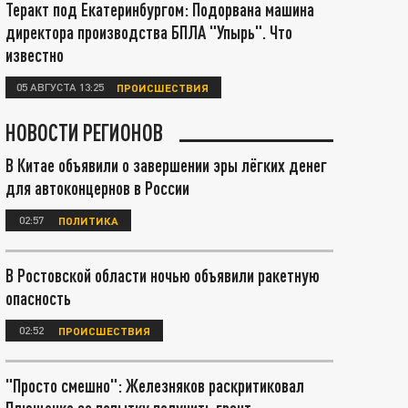
Теракт под Екатеринбургом: Подорвана машина
директора производства БПЛА "Упырь". Что
известно
05 АВГУСТА 13:25
ПРОИСШЕСТВИЯ
НОВОСТИ РЕГИОНОВ
В Китае объявили о завершении эры лёгких денег
для автоконцернов в России
02:57
ПОЛИТИКА
В Ростовской области ночью объявили ракетную
опасность
02:52
ПРОИСШЕСТВИЯ
"Просто смешно": Железняков раскритиковал