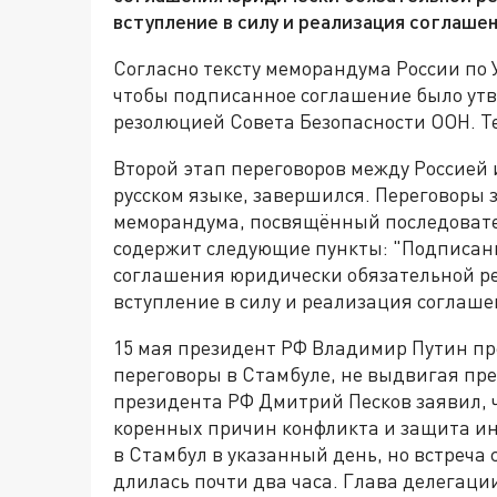
вступление в силу и реализация соглашен
Согласно тексту меморандума России по 
чтобы подписанное соглашение было ут
резолюцией Совета Безопасности ООН. Т
Второй этап переговоров между Россией
русском языке, завершился. Переговоры 
меморандума, посвящённый последовате
содержит следующие пункты: "Подписан
соглашения юридически обязательной р
вступление в силу и реализация соглаше
15 мая президент РФ Владимир Путин п
переговоры в Стамбуле, не выдвигая пр
президента РФ Дмитрий Песков заявил, ч
коренных причин конфликта и защита ин
в Стамбул в указанный день, но встреча 
длилась почти два часа. Глава делегац