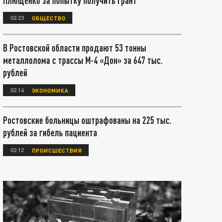
Плющенко за попытку получить грант
02:23
ОБЩЕСТВО
В Ростовской области продают 53 тонны
металлолома с трассы М-4 «Дон» за 647 тыс.
рублей
02:14
ЭКОНОМИКА
Ростовские больницы оштрафованы на 225 тыс.
рублей за гибель пациента
02:12
ПРОИСШЕСТВИЯ