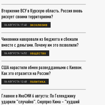
Вторжение ВСУ в Курскую область. Россия вновь
рискует своими территориями?
06 АВГУСТА 17:40
ЭКСКЛЮЗИВ
Чиновники наворовали из бюджета и сбежали
вместе с деньгами. Почему им это позволили?
06 АВГУСТА 14:52
ОБЩЕСТВО
США нарастили обмен разведданными с Киевом.
Как это отразится на России?
06 АВГУСТА 12:48
ПОЛИТИКА
Главное в ИноСМИ 6 августа: По Геленджику
ударили "случайно". Сюрприз Кима – "худший