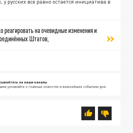
, у русских всё равно остаётся инициатива в
о реагировать на очевидные изменения и
Соединённых Штатов,
сывайтесь на наши каналы
ыми узнавайте о главных новостях и важнейших событиях дня.