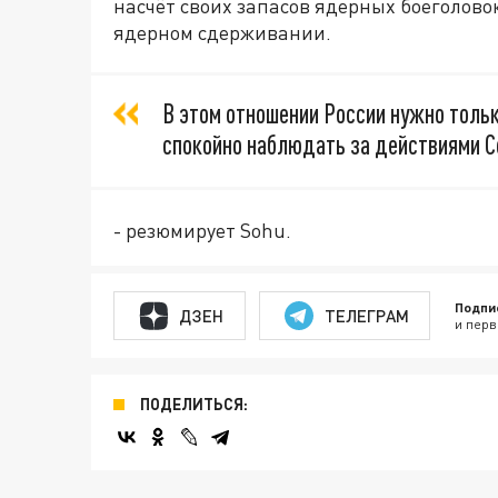
насчёт своих запасов ядерных боеголовок
ядерном сдерживании.
В этом отношении России нужно тольк
спокойно наблюдать за действиями 
- резюмирует Sohu.
Подпи
ДЗЕН
ТЕЛЕГРАМ
и перв
ПОДЕЛИТЬСЯ: