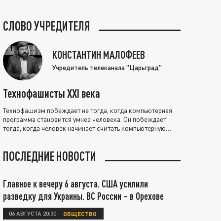
СЛОВО УЧРЕДИТЕЛЯ
КОНСТАНТИН МАЛОФЕЕВ
Учредитель телеканала "Царьград"
Технофашисты XXI века
Технофашизм побеждает не тогда, когда компьютерная
программа становится умнее человека. Он побеждает
тогда, когда человек начинает считать компьютерную
программу нравственно выше себя.
ПОСЛЕДНИЕ НОВОСТИ
Главное к вечеру 6 августа. США усилили
разведку для Украины. ВС России – в Орехове
06 АВГУСТА 20:30
ОБЩЕСТВО