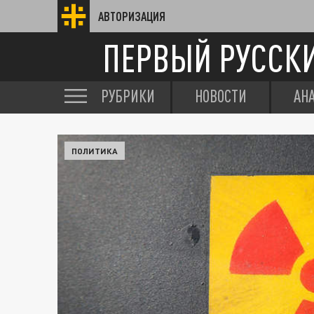
АВТОРИЗАЦИЯ
ПЕРВЫЙ РУССК
РУБРИКИ
НОВОСТИ
АН
ПОЛИТИКА