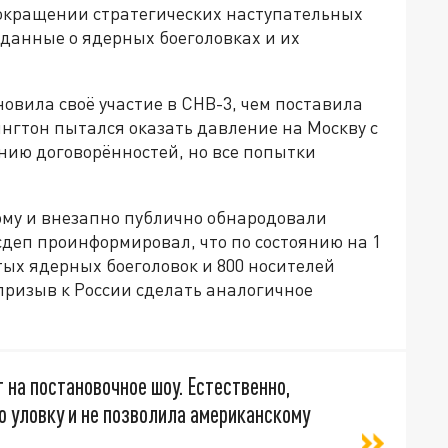
 сокращении стратегических наступательных
 данные о ядерных боеголовках и их
овила своё участие в СНВ-3, чем поставила
нгтон пытался оказать давление на Москву с
нию договорённостей, но все попытки
му и внезапно публично обнародовали
сдеп проинформировал, что по состоянию на 1
ых ядерных боеголовок и 800 носителей
 призыв к России сделать аналогичное
на постановочное шоу. Естественно,
 уловку и не позволила американскому