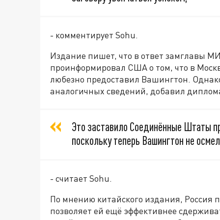
- комментирует Sohu.
Издание пишет, что в ответ замглавы М
проинформировал США о том, что в Моск
любезно предоставил Вашингтон. Однако
аналогичных сведений, добавил диплом
Это заставило Соединённые Штаты п
поскольку теперь Вашингтон не осме
- считает Sohu.
По мнению китайского издания, Россия п
позволяет ей ещё эффективнее сдержив