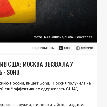
ФОТО: JAAP ARRIENS/GLOBALLOOKPRESS
ПОДПИШИТЕСЬ:
ИВ США: МОСКВА ВЫЗВАЛА У
 - SOHU
жию России, пишет Sohu. "Россия получила на
 ей ещё эффективнее сдерживать США", -
ядерного оружия, пишет китайское издание