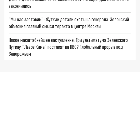
закончились
"Мы вас заставим": Жуткие детали охоты на генерала. Зеленский
объяснил главный смысл теракта в центре Москвы
Новое масштабнейшее наступление. Три ультиматума Зеленского
Путину. "Львов Кима" поставят на ПВО? Глобальный прорыв под
Запорожьем