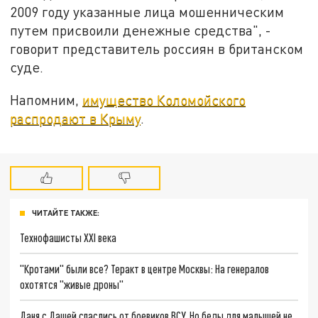
2009 году указанные лица мошенническим
путем присвоили денежные средства", -
говорит представитель россиян в британском
суде.
Напомним,
имущество Коломойского
распродают в Крыму
.
ЧИТАЙТЕ ТАКЖЕ:
Технофашисты XXI века
"Кротами" были все? Теракт в центре Москвы: На генералов
охотятся "живые дроны"
Даня с Дашей спаслись от боевиков ВСУ. Но беды для малышей не