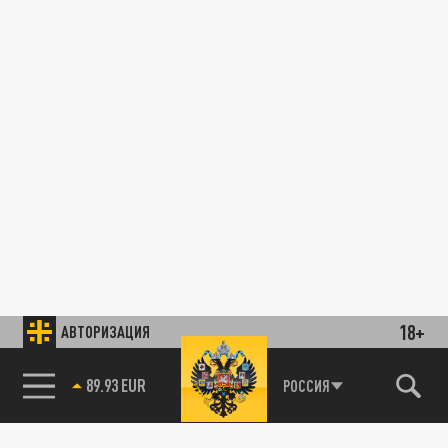
18+
АВТОРИЗАЦИЯ
85.64 BRENT
РОССИЯ
89.93 EUR