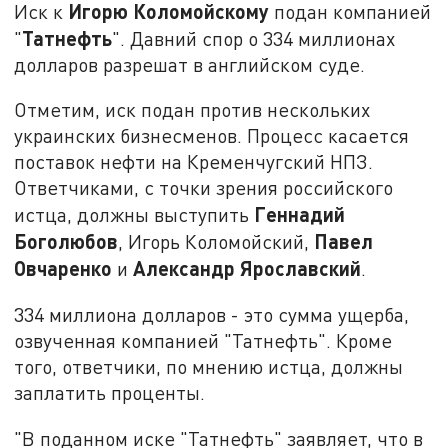
Игорю Коломойскому
Иск к
подан компанией
Татнефть
"
". Давний спор о 334 миллионах
долларов разрешат в английском суде.
Отметим, иск подан против нескольких
украинских бизнесменов. Процесс касается
поставок нефти на Кременчугский НПЗ.
Ответчиками, с точки зрения российского
Геннадий
истца, должны выступить
Боголюбов
Павел
, Игорь Коломойский,
Овчаренко
Александр Ярославский
и
.
334 миллиона долларов - это сумма ущерба,
озвученная компанией "Татнефть". Кроме
того, ответчики, по мнению истца, должны
заплатить проценты.
"В поданном иске "Татнефть" заявляет, что в