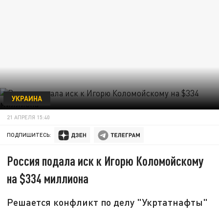
УКРАИНА
21 АПРЕЛЯ 15:40
ПОДПИШИТЕСЬ:
Россия подала иск к Игорю Коломойскому
на $334 миллиона
Решается конфликт по делу "Укртатнафты"