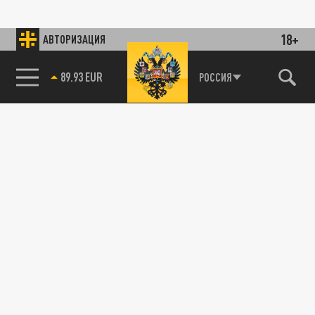
18+
АВТОРИЗАЦИЯ
89.93 EUR
РОССИЯ