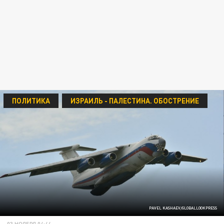
ПОЛИТИКА
ИЗРАИЛЬ - ПАЛЕСТИНА. ОБОСТРЕНИЕ
PAVEL KASHAEV/GLOBALLOOKPRESS
03 НОЯБРЯ 04:44