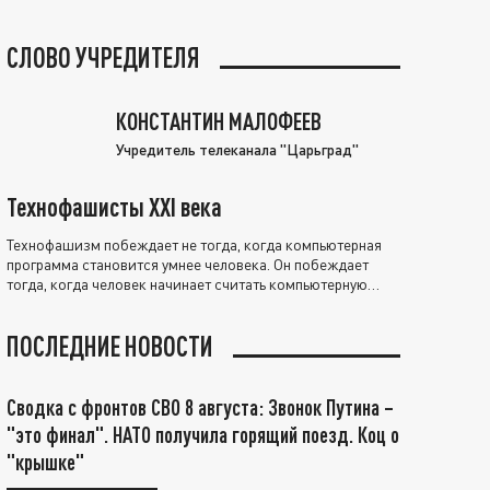
СЛОВО УЧРЕДИТЕЛЯ
КОНСТАНТИН МАЛОФЕЕВ
Учредитель телеканала "Царьград"
Технофашисты XXI века
Технофашизм побеждает не тогда, когда компьютерная
программа становится умнее человека. Он побеждает
тогда, когда человек начинает считать компьютерную
программу нравственно выше себя.
ПОСЛЕДНИЕ НОВОСТИ
Сводка с фронтов СВО 8 августа: Звонок Путина –
"это финал". НАТО получила горящий поезд. Коц о
"крышке"