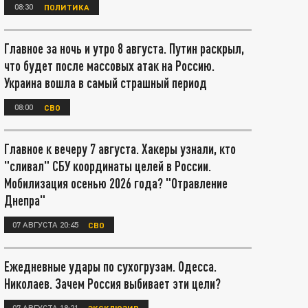
08:30
ПОЛИТИКА
Главное за ночь и утро 8 августа. Путин раскрыл,
что будет после массовых атак на Россию.
Украина вошла в самый страшный период
08:00
СВО
Главное к вечеру 7 августа. Хакеры узнали, кто
"сливал" СБУ координаты целей в России.
Мобилизация осенью 2026 года? "Отравление
Днепра"
07 АВГУСТА 20:45
СВО
Ежедневные удары по сухогрузам. Одесса.
Николаев. Зачем Россия выбивает эти цели?
07 АВГУСТА 18:21
ЭКСКЛЮЗИВ