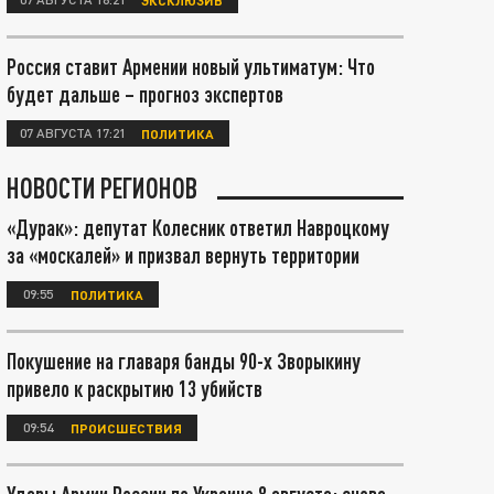
Россия ставит Армении новый ультиматум: Что
будет дальше – прогноз экспертов
07 АВГУСТА 17:21
ПОЛИТИКА
НОВОСТИ РЕГИОНОВ
«Дурак»: депутат Колесник ответил Навроцкому
за «москалей» и призвал вернуть территории
09:55
ПОЛИТИКА
Покушение на главаря банды 90-х Зворыкину
привело к раскрытию 13 убийств
09:54
ПРОИСШЕСТВИЯ