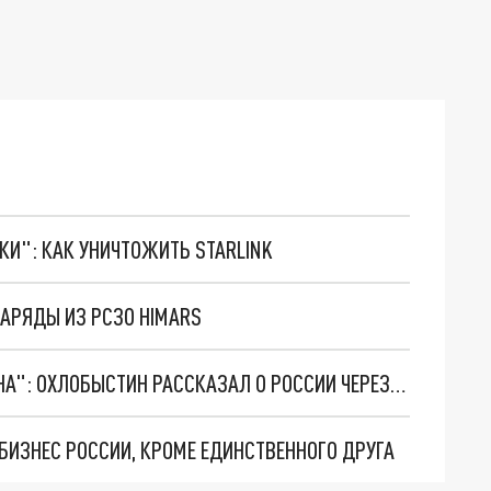
ТКИ": КАК УНИЧТОЖИТЬ STARLINK
НАРЯДЫ ИЗ РСЗО HIMARS
"ВПЕРЕДИ СЛОЖНЫЕ, НО ИНТЕРЕСНЫЕ ВРЕМЕНА": ОХЛОБЫСТИН РАССКАЗАЛ О РОССИИ ЧЕРЕЗ 20 ЛЕТ
БИЗНЕС РОССИИ, КРОМЕ ЕДИНСТВЕННОГО ДРУГА