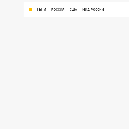
ТЕГИ:
РОССИЯ
США
МИД РОССИИ