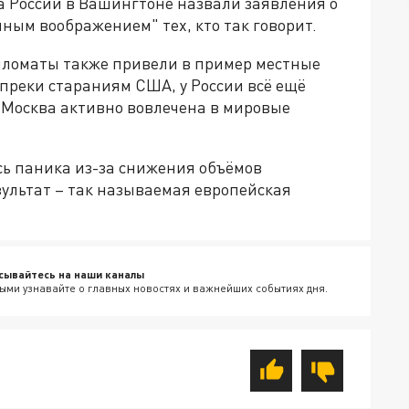
 России в Вашингтоне назвали заявления о
енным воображением" тех, кто так говорит.
ипломаты также привели в пример местные
опреки стараниям США, у России всё ещё
у Москва активно вовлечена в мировые
сь паника из-за снижения объёмов
езультат – так называемая европейская
сывайтесь на наши каналы
ыми узнавайте о главных новостях и важнейших событиях дня.