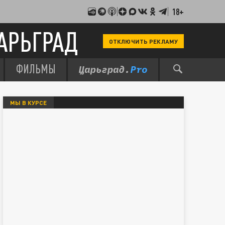
18+
АРЬГРАД
ОТКЛЮЧИТЬ РЕКЛАМУ
ФИЛЬМЫ
МЫ В КУРСЕ