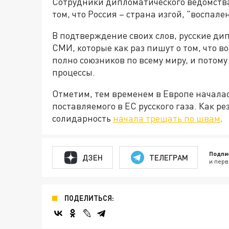
Сотрудники дипломатического ведомства
том, что Россия – страна изгой, "воспал
В подтверждение своих слов, русские д
СМИ, которые как раз пишут о том, что в
полно союзников по всему миру, и потом
процессы.
Отметим, тем временем в Европе начала
поставляемого в ЕС русского газа. Как р
солидарность
начала трещать по швам
.
Подпи
ДЗЕН
ТЕЛЕГРАМ
и перв
ПОДЕЛИТЬСЯ: