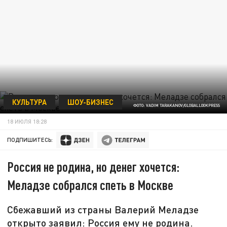
КУЛЬТУРА
ШОУ-БИЗНЕС
ФОТО: VADIM TARAKANOV/GLOBALLOOKPRESS
18 ИЮЛЯ 18:28
ПОДПИШИТЕСЬ:
Россия не родина, но денег хочется:
Меладзе собрался спеть в Москве
Сбежавший из страны Валерий Меладзе
открыто заявил: Россия ему не родина.