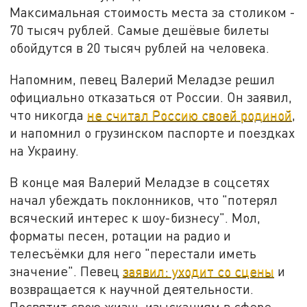
Максимальная стоимость места за столиком -
70 тысяч рублей. Самые дешёвые билеты
обойдутся в 20 тысяч рублей на человека.
Напомним, певец Валерий Меладзе решил
официально отказаться от России. Он заявил,
что никогда
не считал Россию своей родиной
,
и напомнил о грузинском паспорте и поездках
на Украину.
В конце мая Валерий Меладзе в соцсетях
начал убеждать поклонников, что "потерял
всяческий интерес к шоу-бизнесу". Мол,
форматы песен, ротации на радио и
телесъёмки для него "перестали иметь
значение". Певец
заявил: уходит со сцены
и
возвращается к научной деятельности.
Посвятит свою жизнь изысканиям в сфере