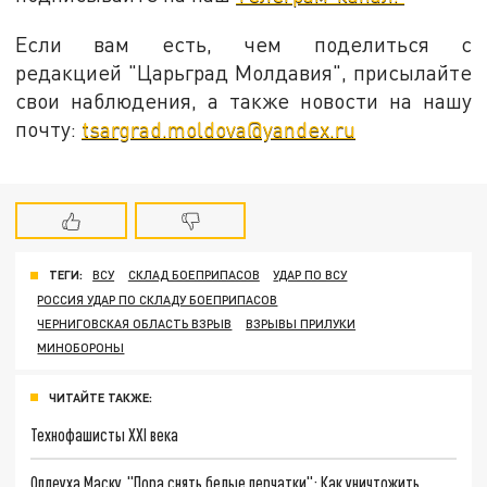
Если вам есть, чем поделиться с
редакцией "Царьград Молдавия", присылайте
свои наблюдения, а также новости на нашу
почту:
tsargrad.moldova@yandex.ru
ТЕГИ:
ВСУ
СКЛАД БОЕПРИПАСОВ
УДАР ПО ВСУ
РОССИЯ УДАР ПО СКЛАДУ БОЕПРИПАСОВ
ЧЕРНИГОВСКАЯ ОБЛАСТЬ ВЗРЫВ
ВЗРЫВЫ ПРИЛУКИ
МИНОБОРОНЫ
ЧИТАЙТЕ ТАКЖЕ:
Технофашисты XXI века
Оплеуха Маску. "Пора снять белые перчатки": Как уничтожить