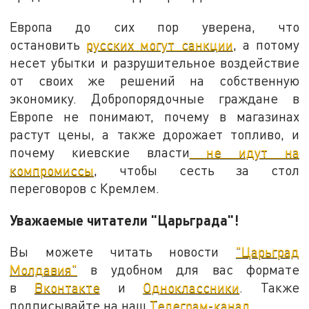
Европа до сих пор уверена, что
остановить
русских могут санкции
, а потому
несет убытки и разрушительное воздействие
от своих же решений на собственную
экономику. Добропорядочные граждане в
Европе не понимают, почему в магазинах
растут цены, а также дорожает топливо, и
почему киевские власти
не идут на
компромиссы
, чтобы сесть за стол
переговоров с Кремлем.
Уважаемые читатели "Царьграда"!
Вы можете читать новости
"Царьград
Молдавия"
в удобном для вас формате
в
Вконтакте
и
Одноклассники
. Также
подписывайте на наш
Телеграм-канал.