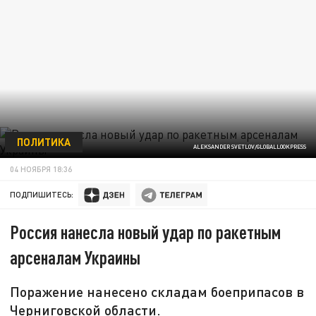
ПОЛИТИКА
ALEKSANDER SVETLOV/GLOBALLOOKPRESS
04 НОЯБРЯ 18:36
ПОДПИШИТЕСЬ:
Россия нанесла новый удар по ракетным
арсеналам Украины
Поражение нанесено складам боеприпасов в
Черниговской области.