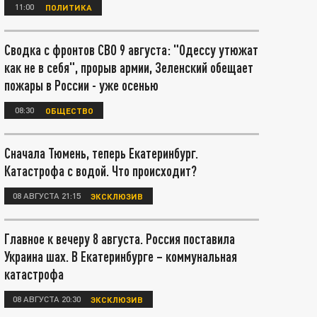
11:00
ПОЛИТИКА
Сводка с фронтов СВО 9 августа: "Одессу утюжат
как не в себя", прорыв армии, Зеленский обещает
пожары в России - уже осенью
08:30
ОБЩЕСТВО
Сначала Тюмень, теперь Екатеринбург.
Катастрофа с водой. Что происходит?
08 АВГУСТА 21:15
ЭКСКЛЮЗИВ
Главное к вечеру 8 августа. Россия поставила
Украина шах. В Екатеринбурге – коммунальная
катастрофа
08 АВГУСТА 20:30
ЭКСКЛЮЗИВ