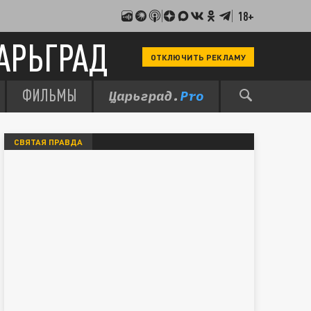
18+
АРЬГРАД
ОТКЛЮЧИТЬ РЕКЛАМУ
ФИЛЬМЫ
СВЯТАЯ ПРАВДА