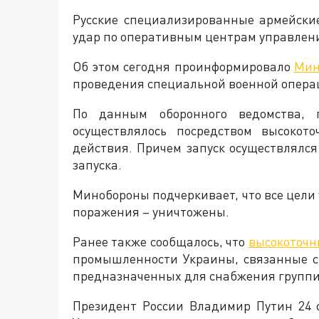
Русские специализированные армейск
удар по оперативным центрам управлен
Об этом сегодня проинформировало
Мин
проведения специальной военной опера
По данным оборонного ведомства, 
осуществлялось посредством высокот
действия. Причем запуск осуществлялс
запуска.
Минобороны подчеркивает, что все цели
поражения – уничтожены.
Ранее также сообщалось, что
высокоточн
промышленности Украины, связанные с
предназначенных для снабжения группи
Президент России Владимир Путин 24 