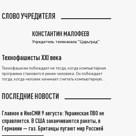
СЛОВО УЧРЕДИТЕЛЯ
КОНСТАНТИН МАЛОФЕЕВ
Учредитель телеканала "Царьград"
Технофашисты XXI века
Технофашизм побеждает не тогда, когда компьютерная
программа становится умнее человека. Он побеждает
тогда, когда человек начинает считать компьютерную
программу нравственно выше себя.
ПОСЛЕДНИЕ НОВОСТИ
Главное в ИноСМИ 9 августа: Украинская ПВО не
справляется. В США заканчиваются ракеты, в
Германии — газ. Британцы пугают мир Россией