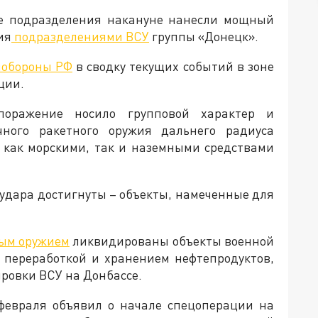
ие подразделения накануне нанесли мощный
ия
подразделениями ВСУ
группы «Донецк».
обороны РФ
в сводку текущих событий в зоне
ции.
поражение носило групповой характер и
очного ракетного оружия дальнего радиуса
я как морскими, так и наземными средствами
 удара достигнуты – объекты, намеченные для
ым оружием
ликвидированы объекты военной
 переработкой и хранением нефтепродуктов,
ровки ВСУ на Донбассе.
февраля объявил о начале спецоперации на