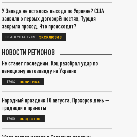
У Запада не осталось выхода по Украине? США
заявили о первых договорённостях, Турция
закрыла проход. Что происходит?
08 АВГУСТА 17:05
ЭКСКЛЮЗИВ
НОВОСТИ РЕГИОНОВ
Не станет последним: Коц разобрал удар по
немецкому автозаводу на Украине
17:04
ПОЛИТИКА
Народный праздник 10 августа: Прохоров день —
традиции и приметы
17:00
ОБЩЕСТВО