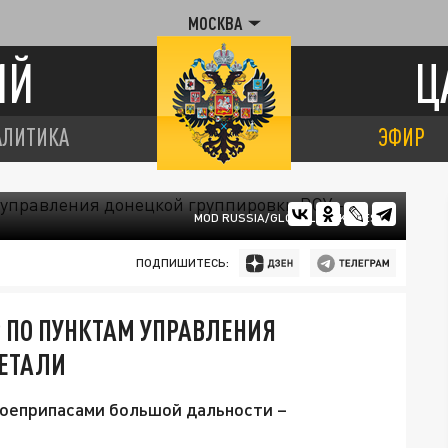
МОСКВА
ИЙ
Ц
АЛИТИКА
ЭФИР
MOD RUSSIA/GLOBALLOOKPRESS
ПОДПИШИТЕСЬ:
 ПО ПУНКТАМ УПРАВЛЕНИЯ
ДЕТАЛИ
оеприпасами большой дальности –