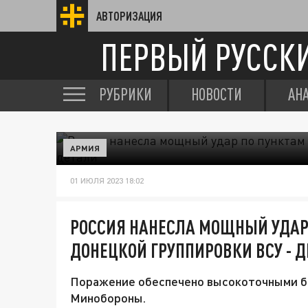
АВТОРИЗАЦИЯ
ПЕРВЫЙ РУССК
РУБРИКИ
НОВОСТИ
АН
АРМИЯ
01 ИЮЛЯ 2023 18:02
РОССИЯ НАНЕСЛА МОЩНЫЙ УДАР
ДОНЕЦКОЙ ГРУППИРОВКИ ВСУ - 
Поражение обеспечено высокоточными б
Минобороны.