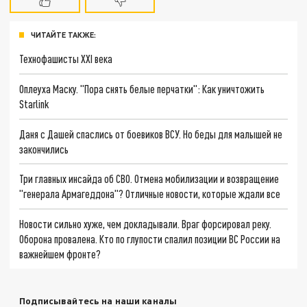
ЧИТАЙТЕ ТАКЖЕ:
Технофашисты XXI века
Оплеуха Маску. "Пора снять белые перчатки": Как уничтожить
Starlink
Даня с Дашей спаслись от боевиков ВСУ. Но беды для малышей не
закончились
Три главных инсайда об СВО. Отмена мобилизации и возвращение
"генерала Армагеддона"? Отличные новости, которые ждали все
Новости сильно хуже, чем докладывали. Враг форсировал реку.
Оборона провалена. Кто по глупости спалил позиции ВС России на
важнейшем фронте?
Подписывайтесь на наши каналы