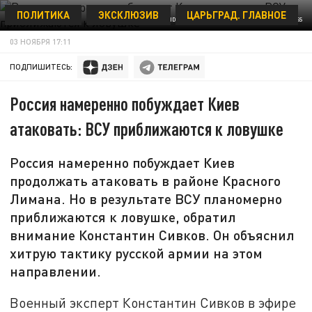
ПОЛИТИКА
ЭКСКЛЮЗИВ
ЦАРЬГРАД. ГЛАВНОЕ
THE PRESIDENTIAL OFFICE OF UKRAINE/GLOBALLOOKPRESS
03 НОЯБРЯ 17:11
ПОДПИШИТЕСЬ:
Россия намеренно побуждает Киев
атаковать: ВСУ приближаются к ловушке
Россия намеренно побуждает Киев
продолжать атаковать в районе Красного
Лимана. Но в результате ВСУ планомерно
приближаются к ловушке, обратил
внимание Константин Сивков. Он объяснил
хитрую тактику русской армии на этом
направлении.
Военный эксперт Константин Сивков в эфире