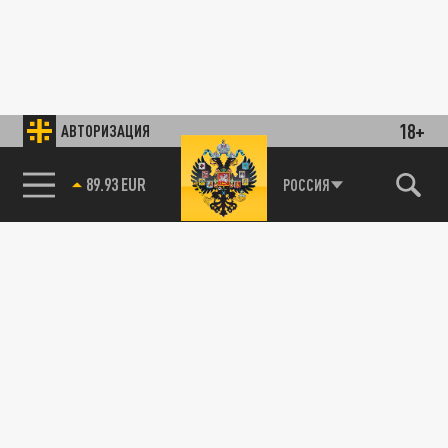
18+
АВТОРИЗАЦИЯ
89.93 EUR
РОССИЯ