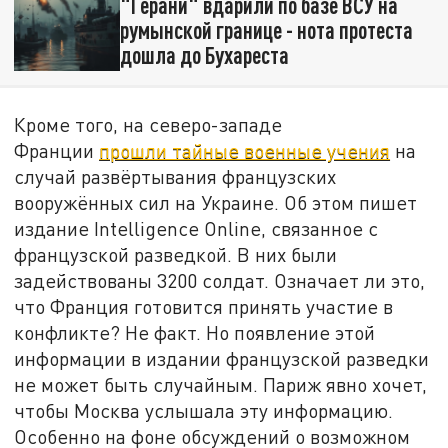
"Герани" вдарили по базе ВСУ на
румынской границе - нота протеста
дошла до Бухареста
Кроме того, на северо-западе
Франции
прошли тайные военные учения
на
случай развёртывания французских
вооружённых сил на Украине. Об этом пишет
издание Intelligence Online, связанное с
французской разведкой. В них были
задействованы 3200 солдат. Означает ли это,
что Франция готовится принять участие в
конфликте? Не факт. Но появление этой
информации в издании французской разведки
не может быть случайным. Париж явно хочет,
чтобы Москва услышала эту информацию.
Особенно на фоне обсуждений о возможном