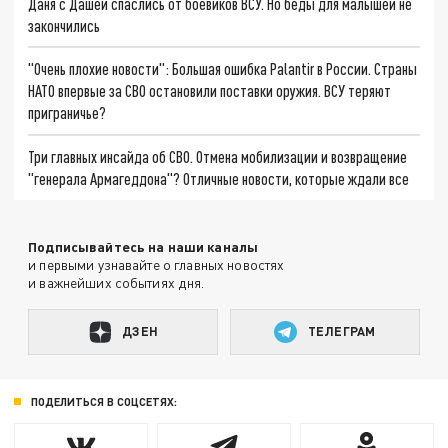
Даня с Дашей спаслись от боевиков ВСУ. Но беды для малышей не
закончились
"Очень плохие новости": Большая ошибка Palantir в России. Страны
НАТО впервые за СВО остановили поставки оружия. ВСУ теряют
приграничье?
Три главных инсайда об СВО. Отмена мобилизации и возвращение
"генерала Армагеддона"? Отличные новости, которые ждали все
Подписывайтесь на наши каналы
и первыми узнавайте о главных новостях
и важнейших событиях дня.
ДЗЕН
ТЕЛЕГРАМ
ПОДЕЛИТЬСЯ В СОЦСЕТЯХ: