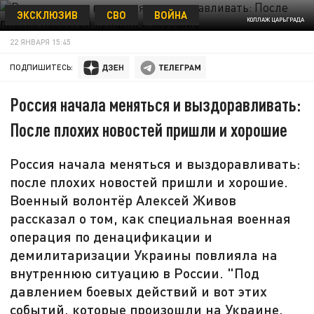
ЭКСКЛЮЗИВ
СВО
ВОЙНА
КОЛЛАЖ ЦАРЬГРАДА
22 ЯНВАРЯ 15:45
ПОДПИШИТЕСЬ:
Россия начала меняться и выздоравливать:
После плохих новостей пришли и хорошие
Россия начала меняться и выздоравливать:
после плохих новостей пришли и хорошие.
Военный волонтёр Алексей Живов
рассказал о том, как специальная военная
операция по денацификации и
демилитаризации Украины повлияла на
внутреннюю ситуацию в России. "Под
давлением боевых действий и вот этих
событий, которые произошли на Украине,