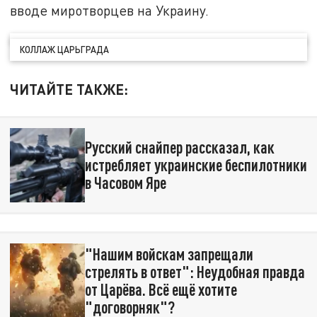
вводе миротворцев на Украину.
КОЛЛАЖ ЦАРЬГРАДА
ЧИТАЙТЕ ТАКЖЕ:
Русский снайпер рассказал, как
истребляет украинские беспилотники
в Часовом Яре
"Нашим войскам запрещали
стрелять в ответ": Неудобная правда
от Царёва. Всё ещё хотите
"договорняк"?