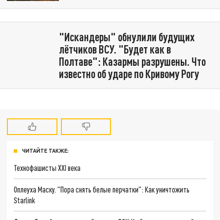
"Искандеры" обнулили будущих
лётчиков ВСУ. "Будет как в
Полтаве": Казармы разрушены. Что
известно об ударе по Кривому Рогу
ЧИТАЙТЕ ТАКЖЕ:
Технофашисты XXI века
Оплеуха Маску. "Пора снять белые перчатки": Как уничтожить
Starlink