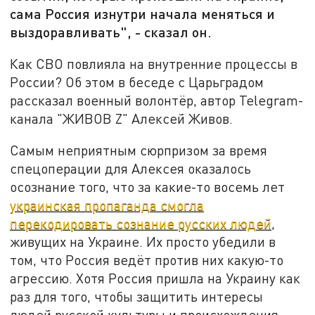
сама Россия изнутри начала меняться и
выздоравливать", - сказал он.
Как СВО повлияла на внутренние процессы в
России? Об этом в беседе с Царьградом
рассказал военный волонтёр, автор Telegram-
канала "ЖИВОВ Z" Алексей Живов.
Самым неприятным сюрпризом за время
спецоперации для Алексея оказалось
осознание того, что за какие-то восемь лет
украинская пропаганда смогла
перекодировать сознание русских людей
,
живущих на Украине. Их просто убедили в
том, что Россия ведёт против них какую-то
агрессию. Хотя Россия пришла на Украину как
раз для того, чтобы защитить интересы
людей русской культуры и происхождения,