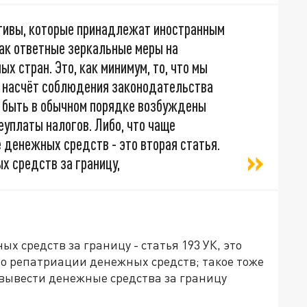
тивы, которые принадлежат иностранным
как ответные зеркальные меры на
 стран. Это, как минимум, то, что мы
и насчёт соблюдения законодательства
т быть в обычном порядке возбуждены
еуплаты налогов. Либо, что чаще
 денежных средств - это вторая статья.
х средств за границу,
х средств за границу - статья 193 УК, это
по репатриации денежных средств; такое тоже
вывести денежные средства за границу