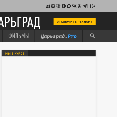
18+
АРЬГРАД
ОТКЛЮЧИТЬ РЕКЛАМУ
ФИЛЬМЫ
МЫ В КУРСЕ