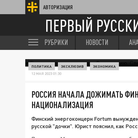
АВТОРИЗАЦИЯ
ПЕРВЫЙ РУССК
РУБРИКИ
НОВОСТИ
АН
ПОЛИТИКА
ЭКСКЛЮЗИВ
ЭКОНОМИКА
12 МАЯ 2023 01:30
РОССИЯ НАЧАЛА ДОЖИМАТЬ ФИ
НАЦИОНАЛИЗАЦИЯ
Финский энергоконцерн Fortum вынужден
русской "дочки". Юрист пояснил, как Рос