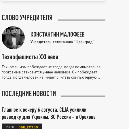
СЛОВО УЧРЕДИТЕЛЯ
КОНСТАНТИН МАЛОФЕЕВ
Учредитель телеканала "Царьград"
Технофашисты XXI века
Технофашизм побеждает не тогда, когда компьютерная
программа становится умнее человека. Он побеждает
тогда, когда человек начинает считать компьютерную
программу нравственно выше себя.
ПОСЛЕДНИЕ НОВОСТИ
Главное к вечеру 6 августа. США усилили
разведку для Украины. ВС России – в Орехове
20:30
ОБЩЕСТВО