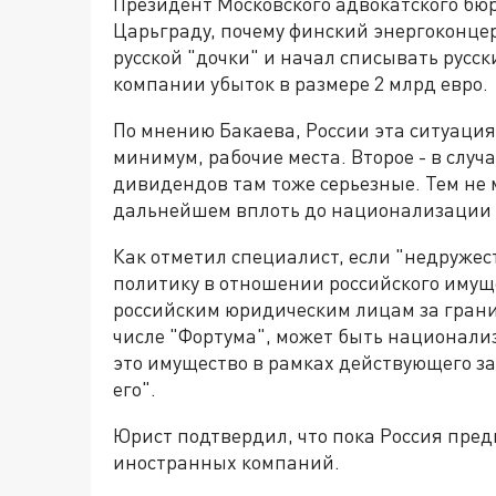
Президент Московского адвокатского бюр
Царьграду, почему финский энергоконце
русской "дочки" и начал списывать русск
компании убыток в размере 2 млрд евро.
По мнению Бакаева, России эта ситуация
минимум, рабочие места. Второе - в случ
дивидендов там тоже серьезные. Тем не 
дальнейшем вплоть до национализации 
Как отметил специалист, если "недруже
политику в отношении российского иму
российским юридическим лицам за границ
числе "Фортума", может быть национали
это имущество в рамках действующего з
его".
Юрист подтвердил, что пока Россия пре
иностранных компаний.