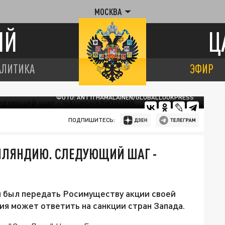
МОСКВА
ИЙ
Ц
АЛИТИКА
ЭФИР
ФОТО: ANTTI HÄMÄLÄINEN/GLOBALLOOKPRESS
ПОДПИШИТЕСЬ:
НЛЯНДИЮ. СЛЕДУЮЩИЙ ШАГ -
 был передать Росимуществу акции своей
сия может ответить на санкции стран Запада.