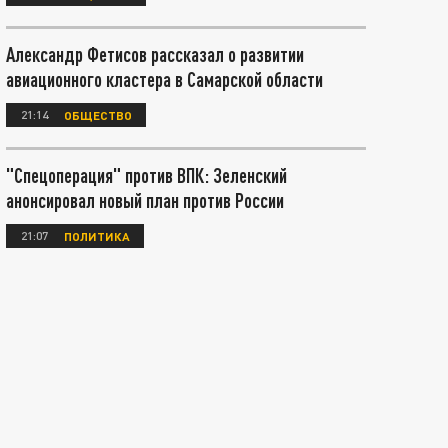
Александр Фетисов рассказал о развитии
авиационного кластера в Самарской области
21:14
ОБЩЕСТВО
"Спецоперация" против ВПК: Зеленский
анонсировал новый план против России
21:07
ПОЛИТИКА