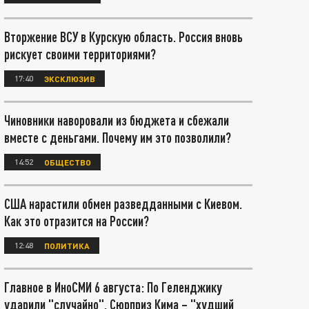
Вторжение ВСУ в Курскую область. Россия вновь
рискует своими территориями?
17:40
ЭКСКЛЮЗИВ
Чиновники наворовали из бюджета и сбежали
вместе с деньгами. Почему им это позволили?
14:52
ОБЩЕСТВО
США нарастили обмен разведданными с Киевом.
Как это отразится на России?
12:48
ПОЛИТИКА
Главное в ИноСМИ 6 августа: По Геленджику
ударили "случайно". Сюрприз Кима – "худший