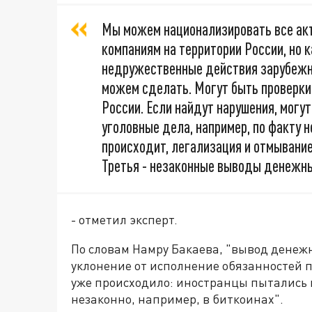
Мы можем национализировать все ак
компаниям на территории России, но 
недружественные действия зарубежных
можем сделать. Могут быть проверк
России. Если найдут нарушения, могу
уголовные дела, например, по факту н
происходит, легализация и отмывание
Третья - незаконные выводы денежны
- отметил эксперт.
По словам Намру Бакаева, "вывод денежны
уклонение от исполнение обязанностей 
уже происходило: иностранцы пытались 
незаконно, например, в биткоинах".