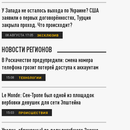
У Запада не осталось выхода по Украине? США
заявили о первых договорённостях, Турция
закрыла проход. Что происходит?
08 АВГУСТА 17:05
ЭКСКЛЮЗИВ
НОВОСТИ РЕГИОНОВ
В Роскачестве предупредили: смена номера
телефона грозит потерей доступа к аккаунтам
15:08
ТЕХНОЛОГИИ
Le Monde: Сен-Тропе был одной из площадок
вербовки девушек для сети Эпштейна
15:03
ПРОИСШЕСТВИЯ