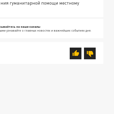
зания гуманитарной помощи местному
сывайтесь на наши каналы
ыми узнавайте о главных новостях и важнейших событиях дня.