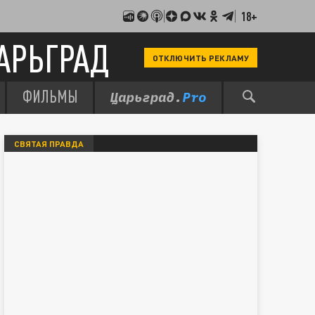
18+
АРЬГРАД
ОТКЛЮЧИТЬ РЕКЛАМУ
ФИЛЬМЫ
СВЯТАЯ ПРАВДА