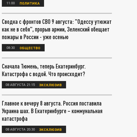
11:00
ПОЛИТИКА
Сводка с фронтов СВО 9 августа: "Одессу утюжат
как не в себя", прорыв армии, Зеленский обещает
пожары в России - уже осенью
08:30
ОБЩЕСТВО
Сначала Тюмень, теперь Екатеринбург.
Катастрофа с водой. Что происходит?
08 АВГУСТА 21:15
ЭКСКЛЮЗИВ
Главное к вечеру 8 августа. Россия поставила
Украина шах. В Екатеринбурге – коммунальная
катастрофа
08 АВГУСТА 20:30
ЭКСКЛЮЗИВ