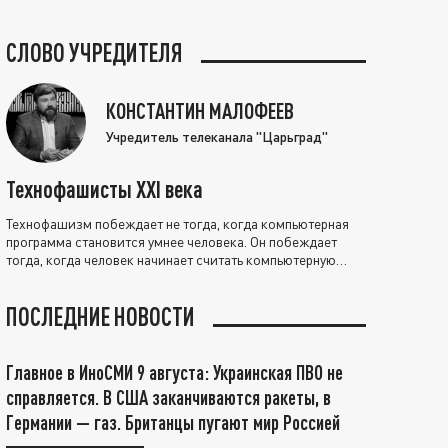
СЛОВО УЧРЕДИТЕЛЯ
КОНСТАНТИН МАЛОФЕЕВ
Учредитель телеканала "Царьград"
Технофашисты XXI века
Технофашизм побеждает не тогда, когда компьютерная
программа становится умнее человека. Он побеждает
тогда, когда человек начинает считать компьютерную
программу нравственно выше себя.
ПОСЛЕДНИЕ НОВОСТИ
Главное в ИноСМИ 9 августа: Украинская ПВО не
справляется. В США заканчиваются ракеты, в
Германии — газ. Британцы пугают мир Россией