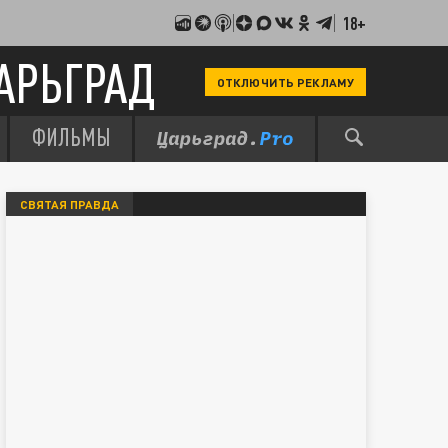
18+
АРЬГРАД
ОТКЛЮЧИТЬ РЕКЛАМУ
ФИЛЬМЫ
СВЯТАЯ ПРАВДА