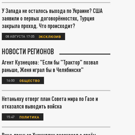
У Запада не осталось выхода по Украине? США
заявили о первых договорённостях, Турция
закрыла проход. Что происходит?
08 АВГУСТА 17:05
ЭКСКЛЮЗИВ
НОВОСТИ РЕГИОНОВ
Агент Кузнецова: "Если бы "Трактор" позвал
раньше, Женя играл бы в Челябинске"
16:00
ОБЩЕСТВО
Нетаньяху отверг план Совета мира по Газе и
отказался выводить войска
15:47
ПОЛИТИКА