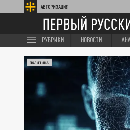
АВТОРИЗАЦИЯ
ПЕРВЫЙ РУССК
РУБРИКИ
НОВОСТИ
АН
ПОЛИТИКА