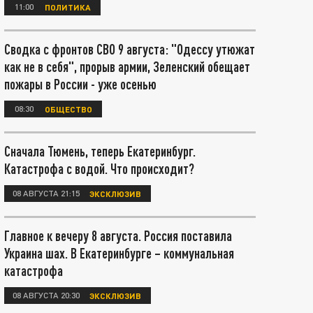
11:00
ПОЛИТИКА
Сводка с фронтов СВО 9 августа: "Одессу утюжат
как не в себя", прорыв армии, Зеленский обещает
пожары в России - уже осенью
08:30
ОБЩЕСТВО
Сначала Тюмень, теперь Екатеринбург.
Катастрофа с водой. Что происходит?
08 АВГУСТА 21:15
ЭКСКЛЮЗИВ
Главное к вечеру 8 августа. Россия поставила
Украина шах. В Екатеринбурге – коммунальная
катастрофа
08 АВГУСТА 20:30
ЭКСКЛЮЗИВ