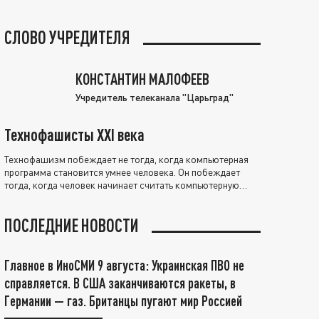
СЛОВО УЧРЕДИТЕЛЯ
КОНСТАНТИН МАЛОФЕЕВ
Учредитель телеканала "Царьград"
Технофашисты XXI века
Технофашизм побеждает не тогда, когда компьютерная
программа становится умнее человека. Он побеждает
тогда, когда человек начинает считать компьютерную
программу нравственно выше себя.
ПОСЛЕДНИЕ НОВОСТИ
Главное в ИноСМИ 9 августа: Украинская ПВО не
справляется. В США заканчиваются ракеты, в
Германии — газ. Британцы пугают мир Россией