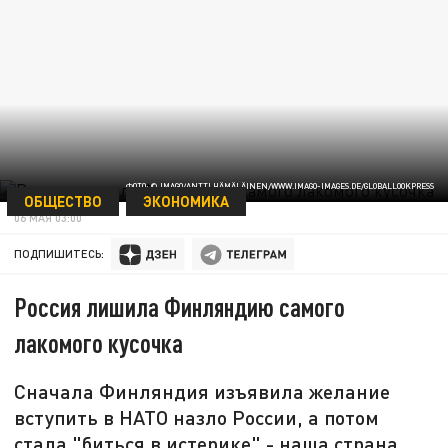
ФОТО: © IMAGO/ANTTI HÄMÄLÄINEN/WWW.IMAGO-IMAGES.DE/GLOBALLOOKPRESS
ОБЩЕСТВО
ЭКОНОМИКА
06 МАЯ 03:00
ПОДПИШИТЕСЬ:
Россия лишила Финляндию самого
лакомого кусочка
Сначала Финляндия изъявила желание
вступить в НАТО назло России, а потом
стала "биться в истерике" - наша страна