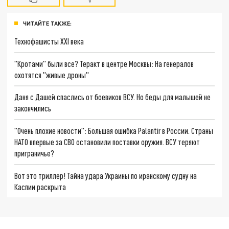
ЧИТАЙТЕ ТАКЖЕ:
Технофашисты XXI века
"Кротами" были все? Теракт в центре Москвы: На генералов
охотятся "живые дроны"
Даня с Дашей спаслись от боевиков ВСУ. Но беды для малышей не
закончились
"Очень плохие новости": Большая ошибка Palantir в России. Страны
НАТО впервые за СВО остановили поставки оружия. ВСУ теряют
приграничье?
Вот это триллер! Тайна удара Украины по иранскому судну на
Каспии раскрыта