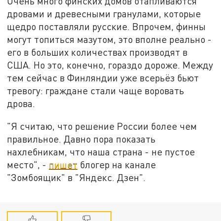
Очень много финских домов отапливаются
дровами и древесными гранулами, которые
щедро поставляли русские. Впрочем, финны
могут топиться мазутом, это вполне реально -
его в больших количествах производят в
США. Но это, конечно, гораздо дороже. Между
тем сейчас в Финляндии уже всерьёз бьют
тревогу: граждане стали чаще воровать
дрова.
"Я считаю, что решение России более чем
правильное. Давно пора показать
нахлебникам, что наша страна - не пустое
место", -
пишет
блогер на канале
"Зомбоящик" в "Яндекс. Дзен".