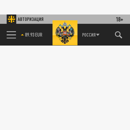
18+
АВТОРИЗАЦИЯ
89.93 EUR
РОССИЯ