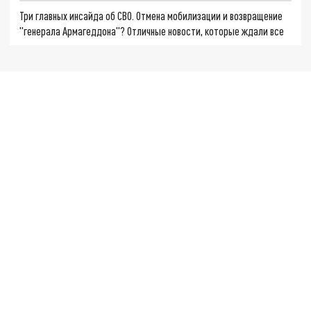
Три главных инсайда об СВО. Отмена мобилизации и возвращение
"генерала Армагеддона"? Отличные новости, которые ждали все