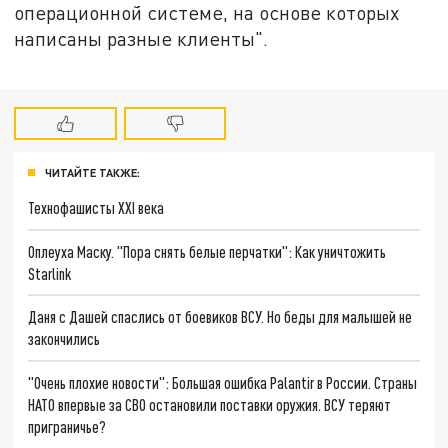
операционной системе, на основе которых
написаны разные клиенты".
ЧИТАЙТЕ ТАКЖЕ:
Технофашисты XXI века
Оплеуха Маску. "Пора снять белые перчатки": Как уничтожить
Starlink
Даня с Дашей спаслись от боевиков ВСУ. Но беды для малышей не
закончились
"Очень плохие новости": Большая ошибка Palantir в России. Страны
НАТО впервые за СВО остановили поставки оружия. ВСУ теряют
приграничье?