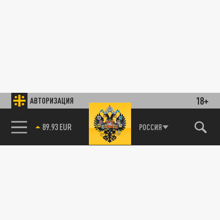
18+
АВТОРИЗАЦИЯ
89.93 EUR
РОССИЯ