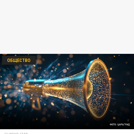
ОБЩЕСТВО
ФОТО: ЦАРЬГРАД
13 ИЮНЯ 17:59