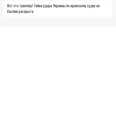
Вот это триллер! Тайна удара Украины по иранскому судну на
Каспии раскрыта