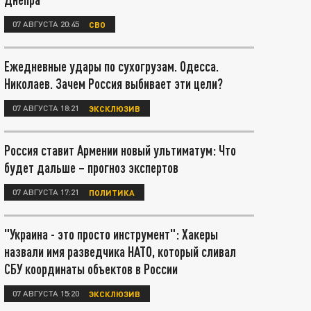
07 АВГУСТА 20:45
СВО
Ежедневные удары по сухогрузам. Одесса.
Николаев. Зачем Россия выбивает эти цели?
07 АВГУСТА 18:21
ЭКСКЛЮЗИВ
Россия ставит Армении новый ультиматум: Что
будет дальше – прогноз экспертов
07 АВГУСТА 17:21
ПОЛИТИКА
"Украина - это просто инструмент": Хакеры
назвали имя разведчика НАТО, который сливал
СБУ координаты объектов в России
07 АВГУСТА 15:20
ЭКСКЛЮЗИВ