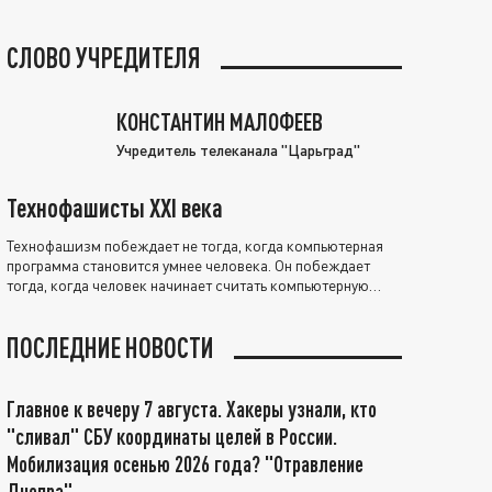
СЛОВО УЧРЕДИТЕЛЯ
КОНСТАНТИН МАЛОФЕЕВ
Учредитель телеканала "Царьград"
Технофашисты XXI века
Технофашизм побеждает не тогда, когда компьютерная
программа становится умнее человека. Он побеждает
тогда, когда человек начинает считать компьютерную
программу нравственно выше себя.
ПОСЛЕДНИЕ НОВОСТИ
Главное к вечеру 7 августа. Хакеры узнали, кто
"сливал" СБУ координаты целей в России.
Мобилизация осенью 2026 года? "Отравление
Днепра"