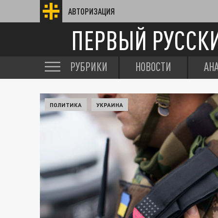
АВТОРИЗАЦИЯ
ПЕРВЫЙ РУССК
РУБРИКИ
НОВОСТИ
АН
ПОЛИТИКА
УКРАИНА