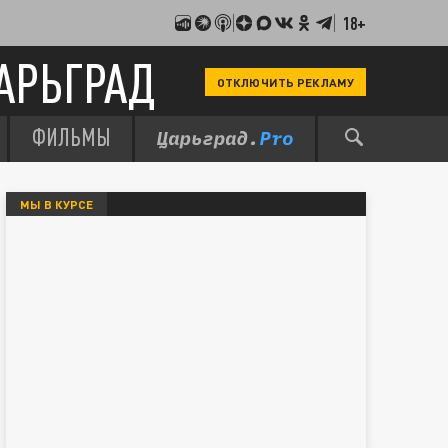
18+
АРЬГРАД
ОТКЛЮЧИТЬ РЕКЛАМУ
ФИЛЬМЫ
МЫ В КУРСЕ