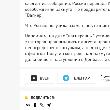
следует из сообщения, Россия передала 
освобождения Бахмута. По предварител
"Вагнер".
Что Россия получила взамен, не уточняет
Напомним, на днях "вагнеровцы" устано
этот город продолжались с августа прош
непосредственно штурмом, а подраздел
с флангов. Получив контроль над Бахмут
дальнейшего наступления в Донбассе и 
Подпи
ДЗЕН
ТЕЛЕГРАМ
и перв
ПОДЕЛИТЬСЯ: