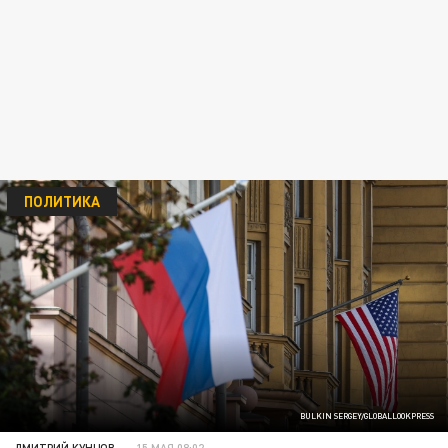
ПОЛИТИКА
BULKIN SERGEY/GLOBALLOOKPRESS
ДМИТРИЙ КУНЦОВ
15 МАЯ 08:02