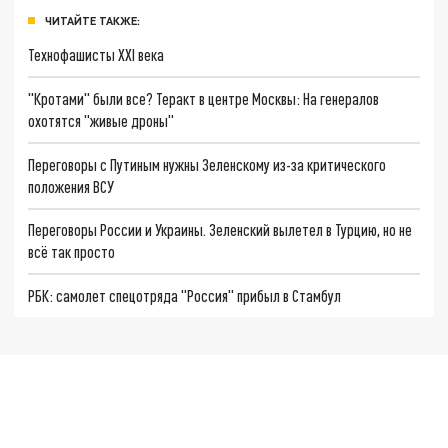
ЧИТАЙТЕ ТАКЖЕ:
Технофашисты XXI века
"Кротами" были все? Теракт в центре Москвы: На генералов
охотятся "живые дроны"
Переговоры с Путиным нужны Зеленскому из-за критического
положения ВСУ
Переговоры России и Украины. Зеленский вылетел в Турцию, но не
всё так просто
РБК: самолет спецотряда "Россия" прибыл в Стамбул