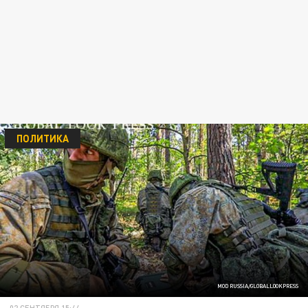
ПОЛИТИКА
MOD RUSSIA/GLOBALLOOKPRESS
02 СЕНТЯБРЯ 15:44