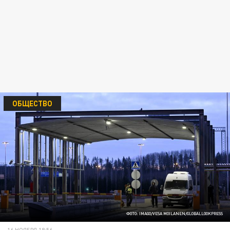
ОБЩЕСТВО
ФОТО: IMAGO/VESA MOILANEN/GLOBALLOOKPRESS
16 НОЯБРЯ 18:56