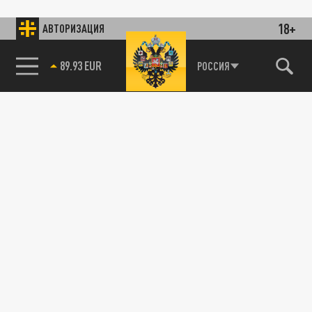
18+
АВТОРИЗАЦИЯ
89.93 EUR
РОССИЯ