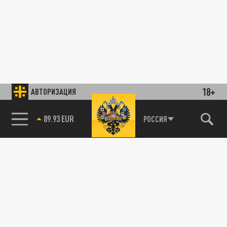
18+
АВТОРИЗАЦИЯ
89.93 EUR
РОССИЯ