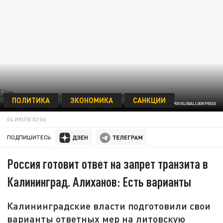
ПОЛИТИКА
ЭКОНОМИКА
САНКЦИИ
YEVGENY PHILIPPOV/GLOBALLOOKPRESS
04 ИЮЛЯ 02:06
ПОДПИШИТЕСЬ:
Россия готовит ответ на запрет транзита в
Калининград. Алиханов: Есть варианты
Калининградские власти подготовили свои
варианты ответных мер на литовскую