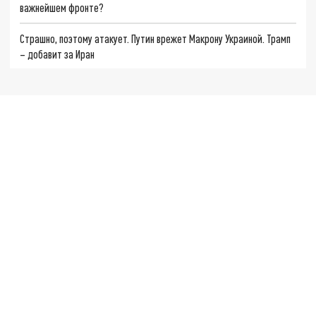
важнейшем фронте?
Страшно, поэтому атакует. Путин врежет Макрону Украиной. Трамп
– добавит за Иран