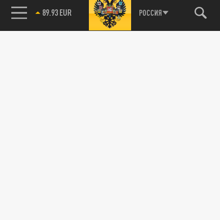
89.93 EUR
РОССИЯ