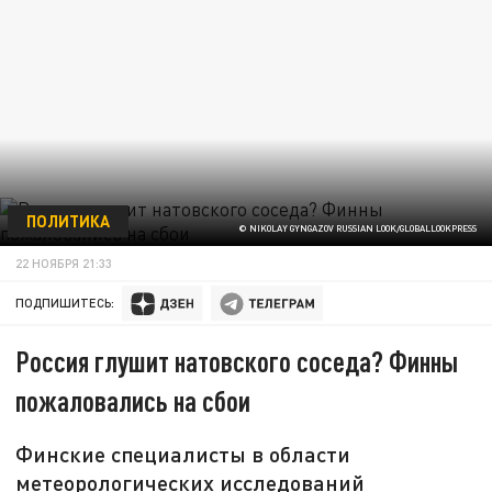
ПОЛИТИКА
© NIKOLAY GYNGAZOV RUSSIAN LOOK/GLOBALLOOKPRESS
22 НОЯБРЯ 21:33
ПОДПИШИТЕСЬ:
Россия глушит натовского соседа? Финны
пожаловались на сбои
Финские специалисты в области
метеорологических исследований