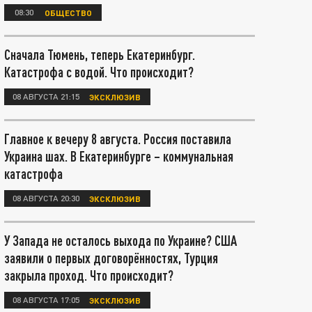
08:30
ОБЩЕСТВО
Сначала Тюмень, теперь Екатеринбург.
Катастрофа с водой. Что происходит?
08 АВГУСТА 21:15
ЭКСКЛЮЗИВ
Главное к вечеру 8 августа. Россия поставила
Украина шах. В Екатеринбурге – коммунальная
катастрофа
08 АВГУСТА 20:30
ЭКСКЛЮЗИВ
У Запада не осталось выхода по Украине? США
заявили о первых договорённостях, Турция
закрыла проход. Что происходит?
08 АВГУСТА 17:05
ЭКСКЛЮЗИВ