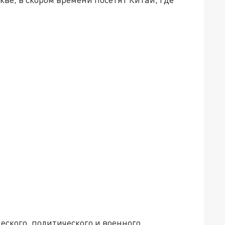
еского, политического и военного