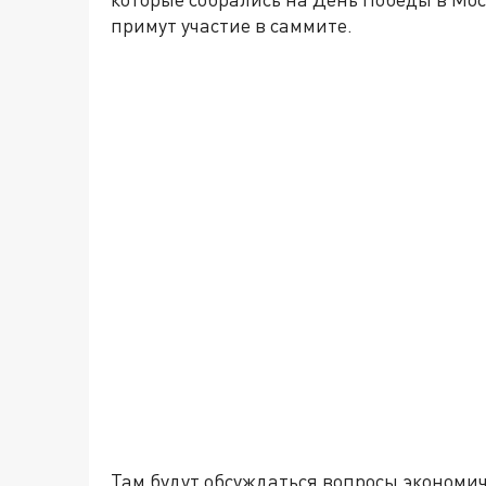
примут участие в саммите.
Там будут обсуждаться вопросы экономич