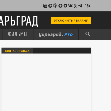
18+
АРЬГРАД
ОТКЛЮЧИТЬ РЕКЛАМУ
ФИЛЬМЫ
СВЯТАЯ ПРАВДА