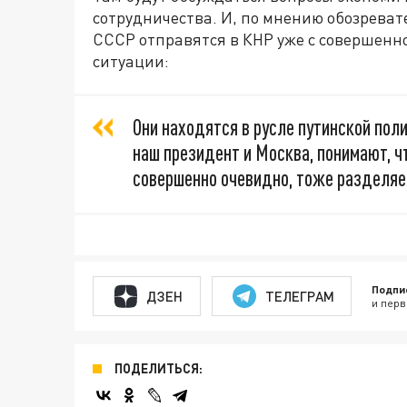
сотрудничества. И, по мнению обозревате
СССР отправятся в КНР уже с совершен
ситуации:
Они находятся в русле путинской пол
наш президент и Москва, понимают, чт
совершенно очевидно, тоже разделяе
Подпи
ДЗЕН
ТЕЛЕГРАМ
и перв
ПОДЕЛИТЬСЯ: