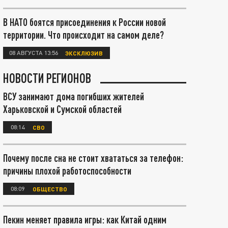
В НАТО боятся присоединения к России новой
территории. Что происходит на самом деле?
08 АВГУСТА 13:56
ЭКСКЛЮЗИВ
НОВОСТИ РЕГИОНОВ
ВСУ занимают дома погибших жителей
Харьковской и Сумской областей
08:14
СВО
Почему после сна не стоит хвататься за телефон:
причины плохой работоспособности
08:09
ОБЩЕСТВО
Пекин меняет правила игры: как Китай одним