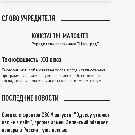
СЛОВО УЧРЕДИТЕЛЯ
КОНСТАНТИН МАЛОФЕЕВ
Учредитель телеканала "Царьград"
Технофашисты XXI века
Технофашизм побеждает не тогда, когда компьютерная
программа становится умнее человека. Он побеждает
тогда, когда человек начинает считать компьютерную
программу нравственно выше себя.
ПОСЛЕДНИЕ НОВОСТИ
Сводка с фронтов СВО 9 августа: "Одессу утюжат
как не в себя", прорыв армии, Зеленский обещает
пожары в России - уже осенью