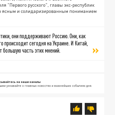
ля "Первого русского", главы экс-республик
но ясным и солидаризированным пониманием
итики, они поддерживают Россию. Они, как
о происходит сегодня на Украине. И Китай,
т большую часть этих мнений.
сывайтесь на наши каналы
ыми узнавайте о главных новостях и важнейших событиях дня.