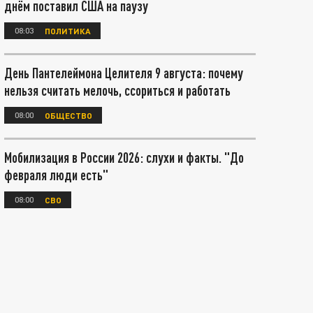
днём поставил США на паузу
08:03
ПОЛИТИКА
День Пантелеймона Целителя 9 августа: почему
нельзя считать мелочь, ссориться и работать
08:00
ОБЩЕСТВО
Мобилизация в России 2026: слухи и факты. "До
февраля люди есть"
08:00
СВО