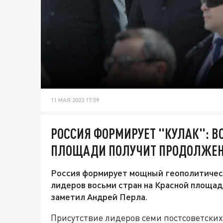
11 МАЯ 2023 17:59
РОССИЯ ФОРМИРУЕТ "КУЛАК": В
ПЛОЩАДИ ПОЛУЧИТ ПРОДОЛЖЕН
Россия формирует мощный геополитическ
лидеров восьми стран на Красной площад
заметил Андрей Перла.
Присутствие лидеров семи постсоветских