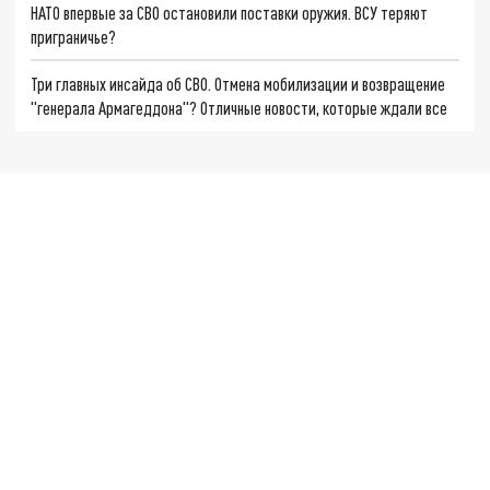
НАТО впервые за СВО остановили поставки оружия. ВСУ теряют
приграничье?
Три главных инсайда об СВО. Отмена мобилизации и возвращение
"генерала Армагеддона"? Отличные новости, которые ждали все