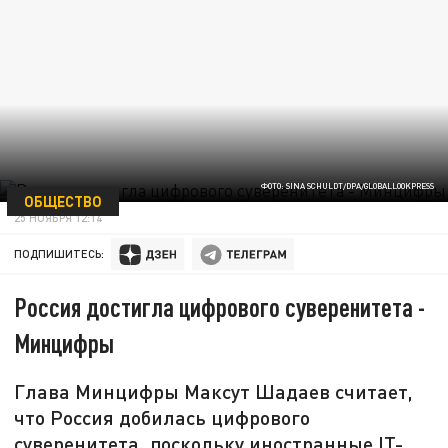
ФОТО: SINA SCHULDT/DPA/GLOBALLOOKPRESS
ОБЩЕСТВО
25 НОЯБРЯ 12:14
ПОДПИШИТЕСЬ:
Россия достигла цифрового суверенитета -
Минцифры
Глава Минцифры Максут Шадаев считает,
что Россия добилась цифрового
суверенитета, поскольку иностранные IT-