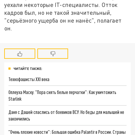
уехали некоторые IT-специалисты. Отток
кадров был, но не такой значительный,
"серьёзного ущерба он не нанёс", полагает
он.
ЧИТАЙТЕ ТАКЖЕ:
Технофашисты XXI века
Оплеуха Маску. "Пора снять белые перчатки": Как уничтожить
Starlink
Даня с Дашей спаслись от боевиков ВСУ. Но беды для малышей не
закончились
"Очень плохие новости": Большая ошибка Palantir в России. Страны