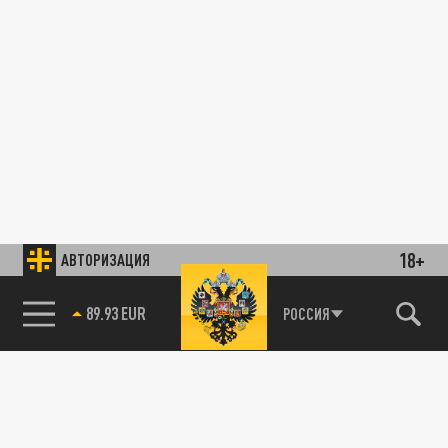
18+
АВТОРИЗАЦИЯ
89.93 EUR
РОССИЯ