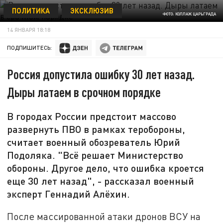
ПОЛИТИКА
ЭКСКЛЮЗИВ
ФОТО: КОЛЛАЖ ЦАРЬГРАДА
14 ЯНВАРЯ 18:18
ПОДПИШИТЕСЬ:
Россия допустила ошибку 30 лет назад.
Дыры латаем в срочном порядке
В городах России предстоит массово
развернуть ПВО в рамках теробороны,
считает военный обозреватель Юрий
Подоляка. "Всё решает Министерство
обороны. Другое дело, что ошибка кроется
еще 30 лет назад", - рассказал военный
эксперт Геннадий Алёхин.
После массированной атаки дронов ВСУ на