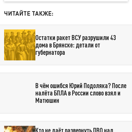
ЧИТАЙТЕ ТАКЖЕ:
Остатки ракет ВСУ разрушили 43
дома в Брянске: детали от
губернатора
В чём ошибся Юрий Подоляка? После
налёта БПЛА в России слово взял и
Матюшин
Кто не даёт развернуть ПВО над