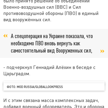
было принято решение об объединении
Военно-воздушных сил (ВВС) и Сил
противовоздушной обороны (ПВО) в единый
вид вооружённых сил.
А спецоперация на Украине показала, что
необходимо ПВО вновь вернуть как
самостоятельный вид Вооруженных сил,
- подчеркнул Геннадий Алёхин в беседе с
Царьградом.
ФОТО: MOD RUSSIA/GLOBALLOOKPRESS
И с этим связана масса комплексных задач,
добавил военный обозреватель. Это и оборона