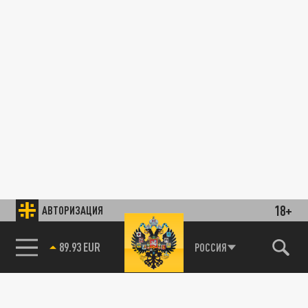
18+
АВТОРИЗАЦИЯ
85.64 BRENT
РОССИЯ