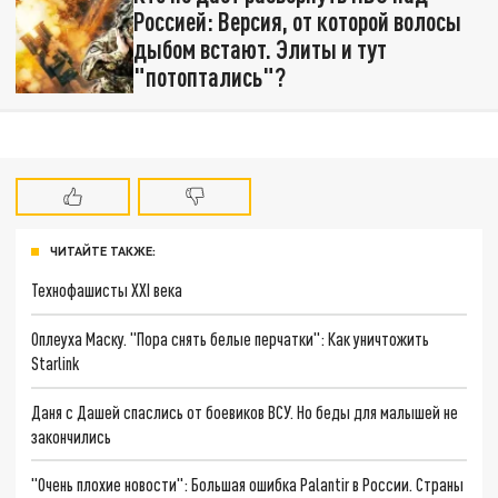
Россией: Версия, от которой волосы
дыбом встают. Элиты и тут
"потоптались"?
ЧИТАЙТЕ ТАКЖЕ:
Технофашисты XXI века
Оплеуха Маску. "Пора снять белые перчатки": Как уничтожить
Starlink
Даня с Дашей спаслись от боевиков ВСУ. Но беды для малышей не
закончились
"Очень плохие новости": Большая ошибка Palantir в России. Страны