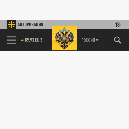
18+
АВТОРИЗАЦИЯ
89.93 EUR
РОССИЯ