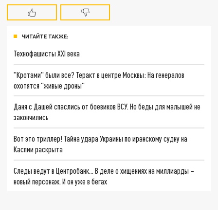
ЧИТАЙТЕ ТАКЖЕ:
Технофашисты XXI века
"Кротами" были все? Теракт в центре Москвы: На генералов
охотятся "живые дроны"
Даня с Дашей спаслись от боевиков ВСУ. Но беды для малышей не
закончились
Вот это триллер! Тайна удара Украины по иранскому судну на
Каспии раскрыта
Следы ведут в Центробанк… В деле о хищениях на миллиарды –
новый персонаж. И он уже в бегах