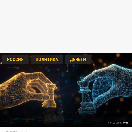
РОССИЯ
ПОЛИТИКА
ДЕНЬГИ
ФОТО: ЦАРЬГРАД
18 ИЮЛЯ 13:26