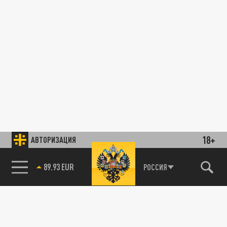
18+
АВТОРИЗАЦИЯ
89.93 EUR
РОССИЯ