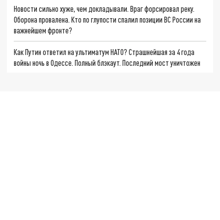
Новости сильно хуже, чем докладывали. Враг форсировал реку.
Оборона провалена. Кто по глупости спалил позиции ВС России на
важнейшем фронте?
Как Путин ответил на ультиматум НАТО? Страшнейшая за 4 года
войны ночь в Одессе. Полный блэкаут. Последний мост уничтожен