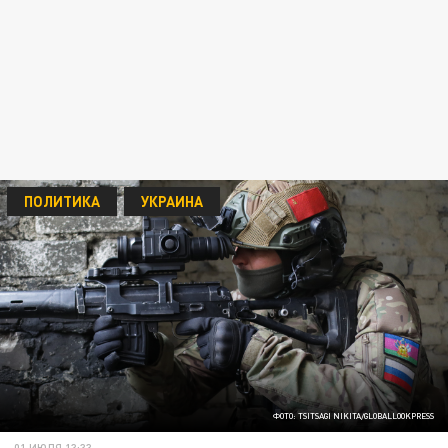
ПОЛИТИКА
УКРАИНА
ФОТО: TSITSAGI NIKITA/GLOBALLOOKPRESS
01 ИЮЛЯ 13:33