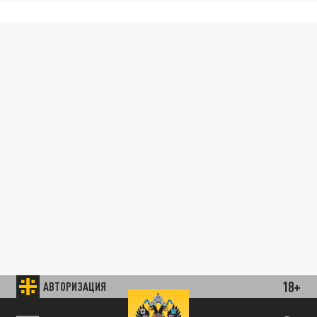
18+
АВТОРИЗАЦИЯ
85.64 BRENT