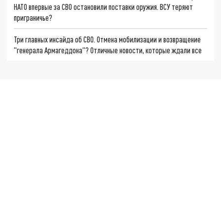
НАТО впервые за СВО остановили поставки оружия. ВСУ теряют
приграничье?
Три главных инсайда об СВО. Отмена мобилизации и возвращение
"генерала Армагеддона"? Отличные новости, которые ждали все