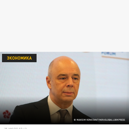
ЭКОНОМИКА
© MAKSIM KONSTANTINOV/GLOBALLOOKPRESS
25 ИЮЛЯ 07:42