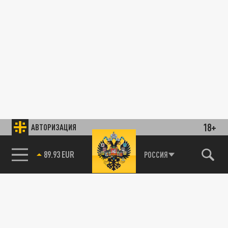
18+
АВТОРИЗАЦИЯ
89.93 EUR
РОССИЯ