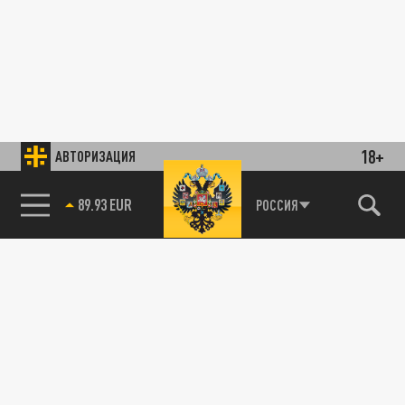
18+
АВТОРИЗАЦИЯ
89.93 EUR
РОССИЯ