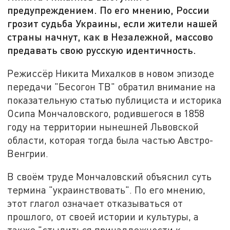
предупреждением. По его мнению, России
грозит судьба Украины, если жители нашей
страны начнут, как в Незалежной, массово
предавать свою русскую идентичность.
Режиссёр Никита Михалков в новом эпизоде
передачи "Бесогон ТВ" обратил внимание на
показательную статью публициста и историка
Осипа Мончаловского, родившегося в 1858
году на территории нынешней Львовской
области, которая тогда была частью Австро-
Венгрии.
В своём труде Мончаловский объяснил суть
термина "украинствовать". По его мнению,
этот глагол означает отказываться от
прошлого, от своей истории и культуры, а
также "стыдиться принадлежности к