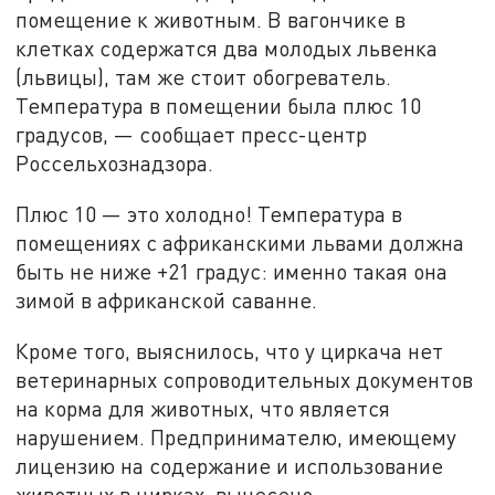
помещение к животным. В вагончике в
клетках содержатся два молодых львенка
(львицы), там же стоит обогреватель.
Температура в помещении была плюс 10
градусов, — сообщает пресс-центр
Россельхознадзора.
Плюс 10 — это холодно! Температура в
помещениях с африканскими львами должна
быть не ниже +21 градус: именно такая она
зимой в африканской саванне.
Кроме того, выяснилось, что у циркача нет
ветеринарных сопроводительных документов
на корма для животных, что является
нарушением. Предпринимателю, имеющему
лицензию на содержание и использование
животных в цирках, вынесено