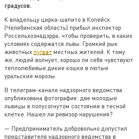
градусов.
К владельцу цирка-шапито в Копейск
(Челябинская область) прибыл инспектор
Россельхознадзрра, чтобы проверить, в каких
условиях содержатся львы. Громкий рык
животных
пугает
местных жителей. К тому
же, людей волнует, хорошо ли себя чувствуют
теплолюбивые дикие кошки в лютые
уральские морозы.
В телеграм-канале надзорного ведомства
опубликована фотография: две молодые
львицы в полусогнутом состоянии в тесной
клетке. Нашел ли ревизор нарушения?
— Предприниматель добровольно допустил
представителя надзорного ведомства в