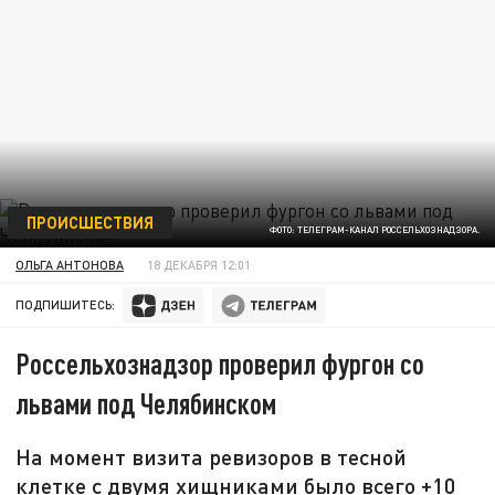
ПРОИСШЕСТВИЯ
ФОТО: ТЕЛЕГРАМ-КАНАЛ РОССЕЛЬХОЗНАДЗОРА.
ОЛЬГА АНТОНОВА
18 ДЕКАБРЯ 12:01
ПОДПИШИТЕСЬ:
Россельхознадзор проверил фургон со
львами под Челябинском
На момент визита ревизоров в тесной
клетке с двумя хищниками было всего +10