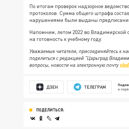
По итогам проверок надзорное ведомств
протоколов. Сумма общего штрафа состав
нарушениями были выданы предписани
Напомним, летом 2022 во Владимирской 
на готовность к учебному году.
Уважаемые читатели, присоединяйтесь к на
поделиться с редакцией "Царьград Владим
вопросы, новости на электронную почту
vlad
Подпи
ДЗЕН
ТЕЛЕГРАМ
и перв
ПОДЕЛИТЬСЯ: