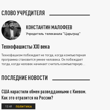
СЛОВО УЧРЕДИТЕЛЯ
КОНСТАНТИН МАЛОФЕЕВ
Учредитель телеканала "Царьград"
Технофашисты XXI века
Технофашизм побеждает не тогда, когда компьютерная
программа становится умнее человека. Он побеждает
тогда, когда человек начинает считать компьютерную
программу нравственно выше себя.
ПОСЛЕДНИЕ НОВОСТИ
США нарастили обмен разведданными с Киевом.
Как это отразится на России?
12:48
ПОЛИТИКА