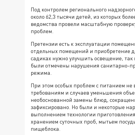
Под контролем регионального надзорного
около 62,3 тысячи детей, из которых боле
ведомства провели масштабную проверк
проблем.
Претензии есть к эксплуатации помещен
отдельных помещений и приобретение д
садиках нужно улучшить освещение, так 
были отмечены нарушения санитарно-пр
режима.
При этом особых проблем с питанием не
требованиям и случаев уменьшения объе
необоснованной замены блюд, сокращен
зафиксировано. Но были и некоторые на
выполнением технологии приготовления 
хранением суточных проб, мытьем посуд
пищеблока.