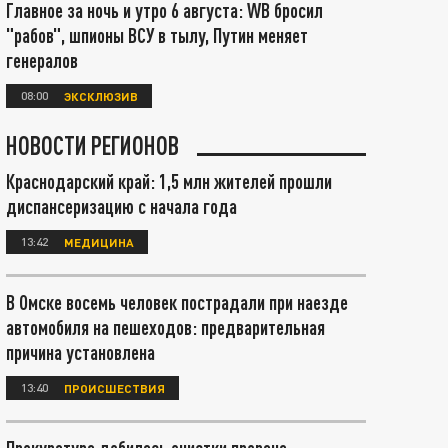
Главное за ночь и утро 6 августа: WB бросил
"рабов", шпионы ВСУ в тылу, Путин меняет
генералов
08:00
ЭКСКЛЮЗИВ
НОВОСТИ РЕГИОНОВ
Краснодарский край: 1,5 млн жителей прошли
диспансеризацию с начала года
13:42
МЕДИЦИНА
В Омске восемь человек пострадали при наезде
автомобиля на пешеходов: предварительная
причина установлена
13:40
ПРОИСШЕСТВИЯ