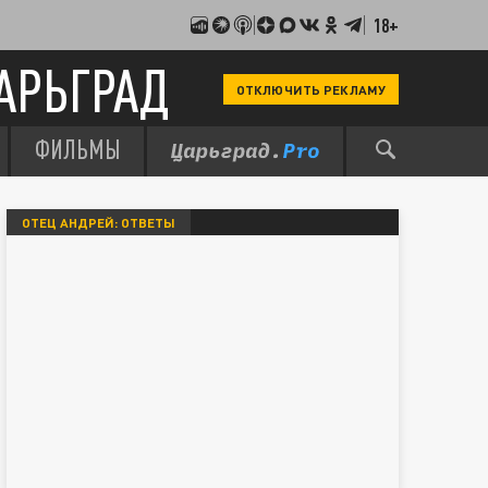
18+
АРЬГРАД
ОТКЛЮЧИТЬ РЕКЛАМУ
ФИЛЬМЫ
ОТЕЦ АНДРЕЙ: ОТВЕТЫ