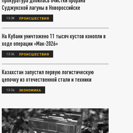
Прокуратура добилась очистки прорана
Суджукской лагуны в Новороссийске
13:38
ПРОИСШЕСТВИЯ
На Кубани уничтожено 11 тысяч кустов конопли в
ходе операции «Мак-2026»
13:36
ПРОИСШЕСТВИЯ
Казахстан запустил первую логистическую
цепочку из отечественной стали и техники
13:34
ЭКОНОМИКА