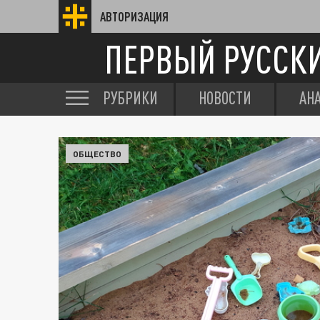
АВТОРИЗАЦИЯ
ПЕРВЫЙ РУССК
РУБРИКИ
НОВОСТИ
АН
ОБЩЕСТВО