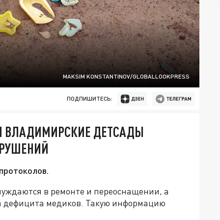
MAKSIM KONSTANTINOV/GLOBALLOOKPRESS
ПОДПИШИТЕСЬ:
Л ВЛАДИМИРСКИЕ ДЕТСАДЫ
НАРУШЕНИЙ
протоколов.
нуждаются в ремонте и переоснащении, а
а дефицита медиков. Такую информацию