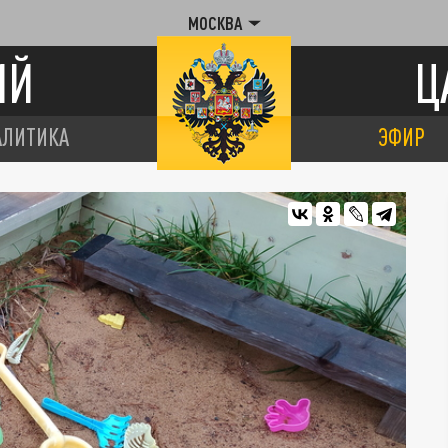
МОСКВА
ИЙ
Ц
АЛИТИКА
ЭФИР