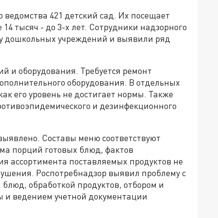
 ведомства 421 детский сад. Их посещает
е 14 тысяч - до 3-х лет. Сотрудники надзорного
у дошкольных учреждений и выявили ряд
ий и оборудования. Требуется ремонт
ополнительного оборудования. В отдельных
как его уровень не достигает нормы. Также
отивоэпидемического и дезинфекционного
 выявлено. Составы меню соответствуют
ма порций готовых блюд, фактов
ия ассортимента поставляемых продуктов не
рушения. Роспотребнадзор выявил проблему с
блюд, обработкой продуктов, отбором и
ы и ведением учетной документации