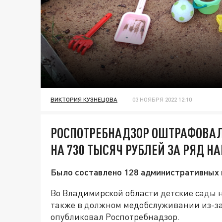
ВИКТОРИЯ КУЗНЕЦОВА
03 НОЯБРЯ 2022 12:10
РОСПОТРЕБНАДЗОР ОШТРАФОВА
НА 730 ТЫСЯЧ РУБЛЕЙ ЗА РЯД 
Было составлено 128 административных 
Во Владимирской области детские сады 
также в должном медобслуживании из-з
опубликовал Роспотребнадзор.