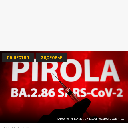
ОБЩЕСТВО
ЗДОРОВЬЕ
PAVLO GONCHAR KEYSTONE PRESS AGENCY/GLOBAL LOOK PRESS
08 НОЯБРЯ 21:20