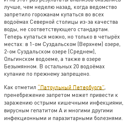
лучше, чем неделю назад, когда ведомство
запретило горожанам купаться во всех
водоёмах Северной столицы из-за качества
воды, не соответствующего стандартам.
Теперь купаться можно, но только в четырёх
местах: в 1-ом Суздальском (Верхнем) озере,
2-ом Суздальском озере (Среднем),
Ольгинском водоеме, а также в озере
Безымянном. В остальных 20 водоёмах
купание по прежнему запрещено.
Как отметил
“Патрульный Петербурга”
,
пренебрежение запретом может привести к
заражению острыми кишечными инфекциями,
вирусным гепатитом А и многими другими
инфекционными и паразитарными болезнями.