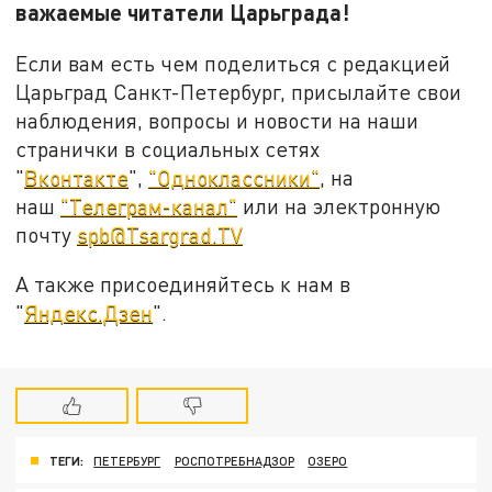
важаемые читатели Царьграда!
Если вам есть чем поделиться с редакцией
Царьград Санкт-Петербург, присылайте свои
наблюдения, вопросы и новости на наши
странички в социальных сетях
"
Вконтакте
",
"Одноклассники"
, на
наш
"Телеграм-канал"
или на электронную
почту
spb@Tsargrad.TV
А также присоединяйтесь к нам в
"
Яндекс.Дзен
".
ТЕГИ:
ПЕТЕРБУРГ
РОСПОТРЕБНАДЗОР
ОЗЕРО