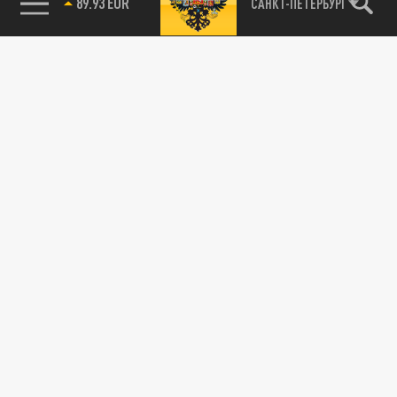
89.93 EUR
САНКТ-ПЕТЕРБУРГ