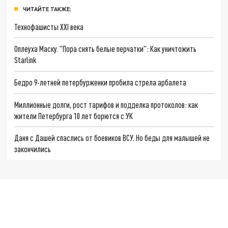
ЧИТАЙТЕ ТАКЖЕ:
Технофашисты XXI века
Оплеуха Маску. "Пора снять белые перчатки": Как уничтожить
Starlink
Бедро 9-летней петербурженки пробила стрела арбалета
Миллионные долги, рост тарифов и подделка протоколов: как
жители Петербурга 10 лет борются с УК
Даня с Дашей спаслись от боевиков ВСУ. Но беды для малышей не
закончились