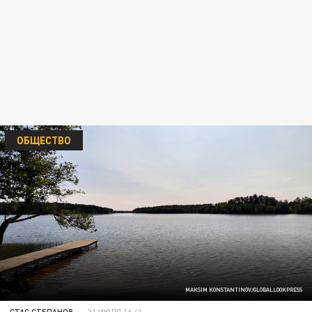
ОБЩЕСТВО
MAKSIM KONSTANTINOV/GLOBALLOOKPRESS
СТАС СТЕПАНОВ
31 ИЮЛЯ 16:43